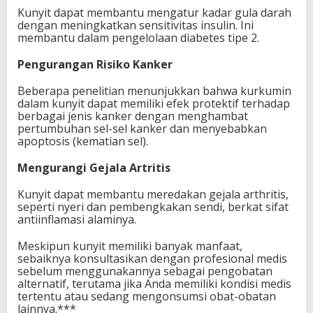
Kunyit dapat membantu mengatur kadar gula darah
dengan meningkatkan sensitivitas insulin. Ini
membantu dalam pengelolaan diabetes tipe 2.
Pengurangan Risiko Kanker
Beberapa penelitian menunjukkan bahwa kurkumin
dalam kunyit dapat memiliki efek protektif terhadap
berbagai jenis kanker dengan menghambat
pertumbuhan sel-sel kanker dan menyebabkan
apoptosis (kematian sel).
Mengurangi Gejala Artritis
Kunyit dapat membantu meredakan gejala arthritis,
seperti nyeri dan pembengkakan sendi, berkat sifat
antiinflamasi alaminya.
Meskipun kunyit memiliki banyak manfaat,
sebaiknya konsultasikan dengan profesional medis
sebelum menggunakannya sebagai pengobatan
alternatif, terutama jika Anda memiliki kondisi medis
tertentu atau sedang mengonsumsi obat-obatan
lainnya.***