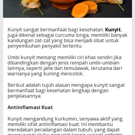
Kunyit sangat bermanfaat bagi kesehatan.
Kunyit
,
juga dikenal sebagai curcuma longa, memiliki banyak
kandungan zat-zat yang bisa menjadi obat untuk
penyembuhan penyakit tertentu.
Umbi kunyit memang memiliki ciri khas sendiri jika
dibandingkan dengan jenis rempah umbi-umbian
lainnya, seperti jahe dan temulawak, terutama dari
warnanya yang kuning mencolok.
Berikut adalah tujuh alasan mengapa kunyit sangat
bermanfaat bagi kesehatan lengkap dengan
penjelasannya:
Antiinflamasi Kuat
Kunyit mengandung kurkumin, senyawa aktif yang
memiliki sifat antiinflamasi kuat. Ini membantu
meredakan peradangan dalam tubuh, yang dapat