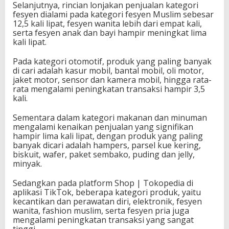
Selanjutnya, rincian lonjakan penjualan kategori
fesyen dialami pada kategori fesyen Muslim sebesar
12,5 kali lipat, fesyen wanita lebih dari empat kali,
serta fesyen anak dan bayi hampir meningkat lima
kali lipat.
Pada kategori otomotif, produk yang paling banyak
di cari adalah kasur mobil, bantal mobil, oli motor,
jaket motor, sensor dan kamera mobil, hingga rata-
rata mengalami peningkatan transaksi hampir 3,5
kali.
Sementara dalam kategori makanan dan minuman
mengalami kenaikan penjualan yang signifikan
hampir lima kali lipat, dengan produk yang paling
banyak dicari adalah hampers, parsel kue kering,
biskuit, wafer, paket sembako, puding dan jelly,
minyak.
Sedangkan pada platform Shop | Tokopedia di
aplikasi TikTok, beberapa kategori produk, yaitu
kecantikan dan perawatan diri, elektronik, fesyen
wanita, fashion muslim, serta fesyen pria juga
mengalami peningkatan transaksi yang sangat