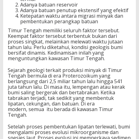
Adanya batuan reservoir
Adanya batuan penutup ekstensif yang efektif
Ketepatan waktu antara migrasi minyak dan
pembentukan perangkap batuan
Timur Tengah memiliki seluruh faktor tersebut.
Keempat faktor tersebut terbentuk bukan dari
proses singkat, melainkan melewati waktu jutaan
tahun lalu. Perlu diketahui, kondisi geologis bumi
bersifat dinamis. Kedinamisan inilah yang
menguntungkan kawasan Timur Tengah.
Sejarah geologi terkait produksi minyak di Timur
Tengah bermula di era Proterozoikum yang
berlangsung dari 2,5 miliar tahun lalu hingga 541
juta tahun lalu. Di masa itu, lempengan atau kerak
bumi saling bergerak dan bertabrakan. Ketika
tabrakan terjadi, tak sedikit yang membentuk
lipatan, cekungan, dan batuan. Di era
modern, semua itu berada di kawasan Timur
Tengah.
Setelah proses pembentukan lipatan terlewati, bumi
mengalami proses evolusi mikroorganisme dan
spesies laut. Proses evolusi ini memperkaya sedimen