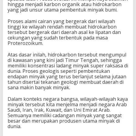
hingga menjadi karbon organik atau hidrokarbon
yang jadi unsur utama pembentuk minyak bumi.
Proses alami cairan yang bergerak dari wilayah
tinggi ke wilayah rendah membuat hidrokarbon
tersebut bergerak dari daerah asal ke lipatan dan
cekungan yang sudah terbentuk pada masa
Proterozoikum.
Atas dasar inilah, hidrokarbon tersebut mengumpul
di kawasan yang kini jadi Timur Tengah, sehingga
memiliki konsentrasi ladang minyak super raksasa di
dunia. Proses geologis seperti pembentukan
endapan minyak yang terus berlanjut selama jutaan
tahun disertai tekanan geologi membuat daerah di
sana makin banyak minyak.
Dalam konteks negara bangsa, wilayah-wilayah kaya
minyak tersebut kita menjelma menjadi negara Arab
Saudi, Iran, Irak, Kuwait, dan Uni Emirat Arab.
Semuanya memiliki cadangan minyak yang sangat
besar dan merupakan produsen utama minyak di
dunia.