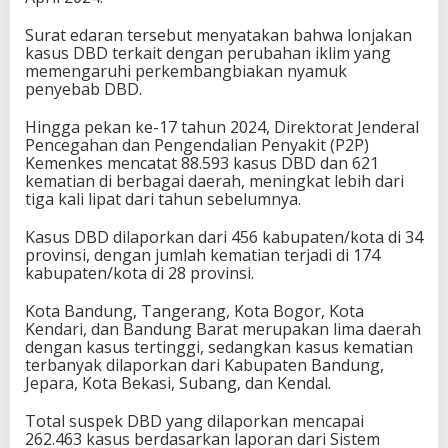
Surat edaran tersebut menyatakan bahwa lonjakan
kasus DBD terkait dengan perubahan iklim yang
memengaruhi perkembangbiakan nyamuk
penyebab DBD.
Hingga pekan ke-17 tahun 2024, Direktorat Jenderal
Pencegahan dan Pengendalian Penyakit (P2P)
Kemenkes mencatat 88.593 kasus DBD dan 621
kematian di berbagai daerah, meningkat lebih dari
tiga kali lipat dari tahun sebelumnya.
Kasus DBD dilaporkan dari 456 kabupaten/kota di 34
provinsi, dengan jumlah kematian terjadi di 174
kabupaten/kota di 28 provinsi.
Kota Bandung, Tangerang, Kota Bogor, Kota
Kendari, dan Bandung Barat merupakan lima daerah
dengan kasus tertinggi, sedangkan kasus kematian
terbanyak dilaporkan dari Kabupaten Bandung,
Jepara, Kota Bekasi, Subang, dan Kendal.
Total suspek DBD yang dilaporkan mencapai
262.463 kasus berdasarkan laporan dari Sistem