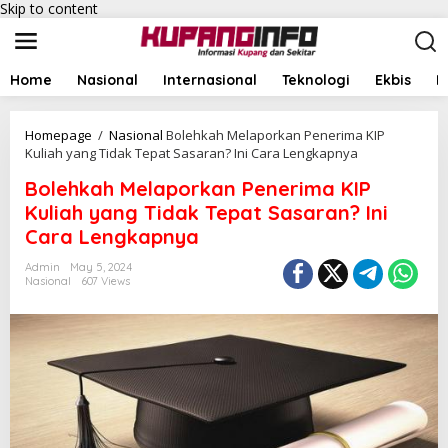
Skip to content
Home
Nasional
Internasional
Teknologi
Ekbis
I
Homepage
/
Nasional
Bolehkah Melaporkan Penerima KIP
Kuliah yang Tidak Tepat Sasaran? Ini Cara Lengkapnya
Bolehkah Melaporkan Penerima KIP
Kuliah yang Tidak Tepat Sasaran? Ini
Cara Lengkapnya
Admin
May 5, 2024
Nasional
607 Views