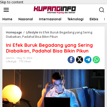
Skip to content
Home
Nasional
Internasional
Teknologi
Ekbis
I
Homepage
/
Lifestyle
Ini Efek Buruk Begadang yang Sering
Diabaikan, Padahal Bisa Bikin Pikun
Ini Efek Buruk Begadang yang Sering
Diabaikan, Padahal Bisa Bikin Pikun
Admin
May 12, 2024
Lifestyle
770 Views