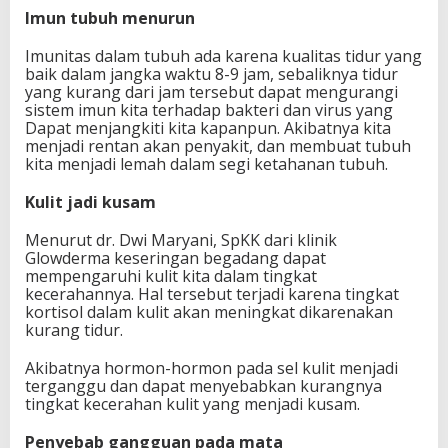
Imun tubuh menurun
Imunitas dalam tubuh ada karena kualitas tidur yang
baik dalam jangka waktu 8-9 jam, sebaliknya tidur
yang kurang dari jam tersebut dapat mengurangi
sistem imun kita terhadap bakteri dan virus yang
Dapat menjangkiti kita kapanpun. Akibatnya kita
menjadi rentan akan penyakit, dan membuat tubuh
kita menjadi lemah dalam segi ketahanan tubuh.
Kulit jadi kusam
Menurut dr. Dwi Maryani, SpKK dari klinik
Glowderma keseringan begadang dapat
mempengaruhi kulit kita dalam tingkat
kecerahannya. Hal tersebut terjadi karena tingkat
kortisol dalam kulit akan meningkat dikarenakan
kurang tidur.
Akibatnya hormon-hormon pada sel kulit menjadi
terganggu dan dapat menyebabkan kurangnya
tingkat kecerahan kulit yang menjadi kusam.
Penyebab gangguan pada mata