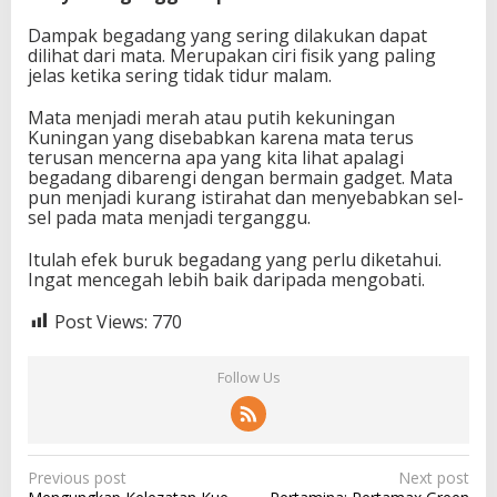
Dampak begadang yang sering dilakukan dapat
dilihat dari mata. Merupakan ciri fisik yang paling
jelas ketika sering tidak tidur malam.
Mata menjadi merah atau putih kekuningan
Kuningan yang disebabkan karena mata terus
terusan mencerna apa yang kita lihat apalagi
begadang dibarengi dengan bermain gadget. Mata
pun menjadi kurang istirahat dan menyebabkan sel-
sel pada mata menjadi terganggu.
Itulah efek buruk begadang yang perlu diketahui.
Ingat mencegah lebih baik daripada mengobati.
Post Views:
770
Follow Us
P
Previous post
Next post