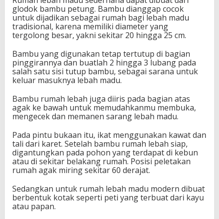
Rumah lebah madu sederhana dapat dibuat dari
glodok bambu petung. Bambu dianggap cocok
untuk dijadikan sebagai rumah bagi lebah madu
tradisional, karena memiliki diameter yang
tergolong besar, yakni sekitar 20 hingga 25 cm.
Bambu yang digunakan tetap tertutup di bagian
pinggirannya dan buatlah 2 hingga 3 lubang pada
salah satu sisi tutup bambu, sebagai sarana untuk
keluar masuknya lebah madu.
Bambu rumah lebah juga diiris pada bagian atas
agak ke bawah untuk memudahkanmu membuka,
mengecek dan memanen sarang lebah madu.
Pada pintu bukaan itu, ikat menggunakan kawat dan
tali dari karet. Setelah bambu rumah lebah siap,
digantungkan pada pohon yang terdapat di kebun
atau di sekitar belakang rumah. Posisi peletakan
rumah agak miring sekitar 60 derajat.
Sedangkan untuk rumah lebah madu modern dibuat
berbentuk kotak seperti peti yang terbuat dari kayu
atau papan.