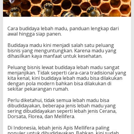
Cara budidaya lebah madu, panduan lengkap dari
awal hingga siap panen.
Budidaya madu kini menjadi salah satu peluang
bisnis yang menguntungkan. Karena madu yang
dihasilkan kaya manfaat untuk kesehatan.
Peluang bisnis lewat budidaya lebah madu sangat
menjanjikan. Tidak seperti cara-cara tradisional yang
kita kenal, kini budidaya lebah madu bisa dilakukan
dengan pola modern bahkan bisa dilakukan di
sekitar pekarangan rumah.
Perlu diketahui, tidak semua lebah madu bisa
dibudidayakan, beberapa jenis lebah madu yang
sering dibudidayakan seperti lebah jenis Cerana,
Dorsata, Florea, dan Mellifera.
Di Indonesia, lebah jenis Apis Mellifera paling
populer untuk dibudidayakan. Bahkan, kini sudah