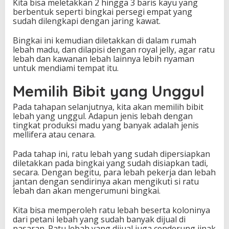
Kita bisa meletakkan 2 hingga 3 baris kayu yang
berbentuk seperti bingkai persegi empat yang
sudah dilengkapi dengan jaring kawat.
Bingkai ini kemudian diletakkan di dalam rumah
lebah madu, dan dilapisi dengan royal jelly, agar ratu
lebah dan kawanan lebah lainnya lebih nyaman
untuk mendiami tempat itu.
Memilih Bibit yang Unggul
Pada tahapan selanjutnya, kita akan memilih bibit
lebah yang unggul. Adapun jenis lebah dengan
tingkat produksi madu yang banyak adalah jenis
mellifera atau cenara.
Pada tahap ini, ratu lebah yang sudah dipersiapkan
diletakkan pada bingkai yang sudah disiapkan tadi,
secara. Dengan begitu, para lebah pekerja dan lebah
jantan dengan sendirinya akan mengikuti si ratu
lebah dan akan mengerumuni bingkai.
Kita bisa memperoleh ratu lebah beserta koloninya
dari petani lebah yang sudah banyak dijual di
pasaran. Ratu lebah yang dijual juga cenderung jinak