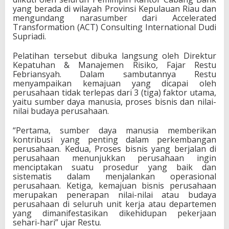
yang berada di wilayah Provinsi Kepulauan Riau dan
mengundang narasumber dari Accelerated
Transformation (ACT) Consulting International Dudi
Supriadi.
Pelatihan tersebut dibuka langsung oleh Direktur
Kepatuhan & Manajemen Risiko, Fajar Restu
Febriansyah. Dalam sambutannya Restu
menyampaikan kemajuan yang dicapai oleh
perusahaan tidak terlepas dari 3 (tiga) faktor utama,
yaitu sumber daya manusia, proses bisnis dan nilai-
nilai budaya perusahaan.
“Pertama, sumber daya manusia memberikan
kontribusi yang penting dalam perkembangan
perusahaan. Kedua, Proses bisnis yang berjalan di
perusahaan menunjukkan perusahaan ingin
menciptakan suatu prosedur yang baik dan
sistematis dalam menjalankan operasional
perusahaan. Ketiga, kemajuan bisnis perusahaan
merupakan penerapan nilai-nilai atau budaya
perusahaan di seluruh unit kerja atau departemen
yang dimanifestasikan dikehidupan pekerjaan
sehari-hari” ujar Restu.