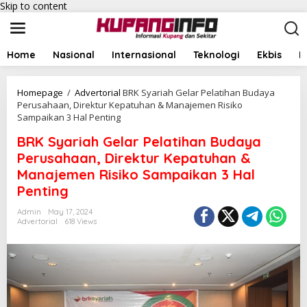
Skip to content
Home
Nasional
Internasional
Teknologi
Ekbis
I
Homepage
/
Advertorial
BRK Syariah Gelar Pelatihan Budaya
Perusahaan, Direktur Kepatuhan & Manajemen Risiko
Sampaikan 3 Hal Penting
BRK Syariah Gelar Pelatihan Budaya
Perusahaan, Direktur Kepatuhan &
Manajemen Risiko Sampaikan 3 Hal
Penting
Admin
May 17, 2024
Advertorial
618 Views