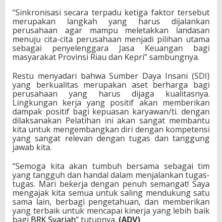
“Sinkronisasi secara terpadu ketiga faktor tersebut
merupakan langkah yang harus dijalankan
perusahaan agar mampu meletakkan landasan
menuju cita-cita perusahaan menjadi pilihan utama
sebagai penyelenggara Jasa Keuangan bagi
masyarakat Provinsi Riau dan Kepri” sambungnya.
Restu menyadari bahwa Sumber Daya Insani (SDI)
yang berkualitas merupakan aset berharga bagi
perusahaan yang harus dijaga kualitasnya.
Lingkungan kerja yang positif akan memberikan
dampak positif bagi kepuasan karyawan/ti. dengan
dilaksanakan Pelatihan ini akan sangat membantu
kita untuk mengembangkan diri dengan kompetensi
yang sangat relevan dengan tugas dan tanggung
jawab kita.
“Semoga kita akan tumbuh bersama sebagai tim
yang tangguh dan handal dalam menjalankan tugas-
tugas. Mari bekerja dengan penuh semangat! Saya
mengajak kita semua untuk saling mendukung satu
sama lain, berbagi pengetahuan, dan memberikan
yang terbaik untuk mencapai kinerja yang lebih baik
bagi
BRK Syariah
” tutupnya.
(ADV)