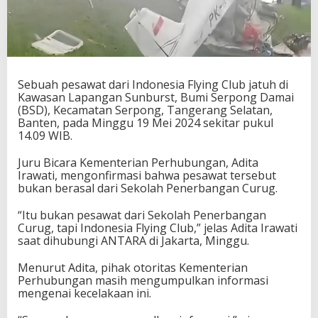
Sebuah pesawat dari Indonesia Flying Club jatuh di
Kawasan Lapangan Sunburst, Bumi Serpong Damai
(BSD), Kecamatan Serpong, Tangerang Selatan,
Banten, pada Minggu 19 Mei 2024 sekitar pukul
14.09 WIB.
Juru Bicara Kementerian Perhubungan, Adita
Irawati, mengonfirmasi bahwa pesawat tersebut
bukan berasal dari Sekolah Penerbangan Curug.
“Itu bukan pesawat dari Sekolah Penerbangan
Curug, tapi Indonesia Flying Club,” jelas Adita Irawati
saat dihubungi ANTARA di Jakarta, Minggu.
Menurut Adita, pihak otoritas Kementerian
Perhubungan masih mengumpulkan informasi
mengenai kecelakaan ini.