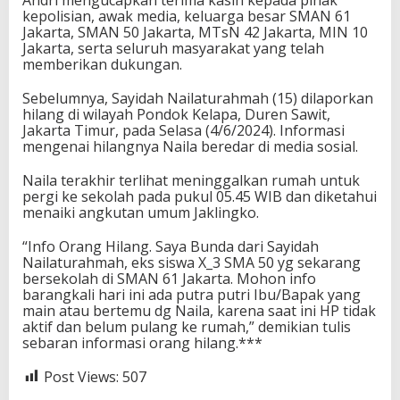
kepolisian, awak media, keluarga besar SMAN 61
Jakarta, SMAN 50 Jakarta, MTsN 42 Jakarta, MIN 10
Jakarta, serta seluruh masyarakat yang telah
memberikan dukungan.
Sebelumnya, Sayidah Nailaturahmah (15) dilaporkan
hilang di wilayah Pondok Kelapa, Duren Sawit,
Jakarta Timur, pada Selasa (4/6/2024). Informasi
mengenai hilangnya Naila beredar di media sosial.
Naila terakhir terlihat meninggalkan rumah untuk
pergi ke sekolah pada pukul 05.45 WIB dan diketahui
menaiki angkutan umum Jaklingko.
“Info Orang Hilang. Saya Bunda dari Sayidah
Nailaturahmah, eks siswa X_3 SMA 50 yg sekarang
bersekolah di SMAN 61 Jakarta. Mohon info
barangkali hari ini ada putra putri Ibu/Bapak yang
main atau bertemu dg Naila, karena saat ini HP tidak
aktif dan belum pulang ke rumah,” demikian tulis
sebaran informasi orang hilang.***
Post Views:
507