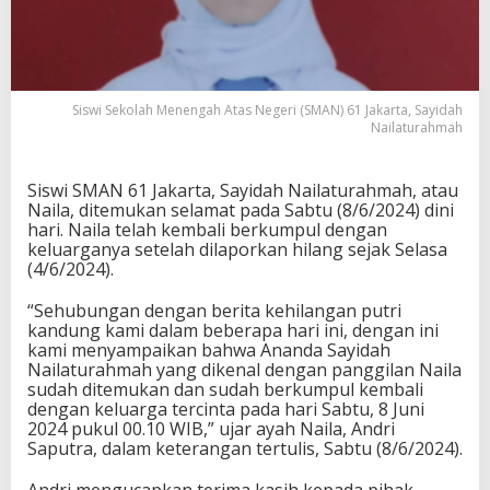
Siswi Sekolah Menengah Atas Negeri (SMAN) 61 Jakarta, Sayidah
Nailaturahmah
Siswi SMAN 61 Jakarta, Sayidah Nailaturahmah, atau
Naila, ditemukan selamat pada Sabtu (8/6/2024) dini
hari. Naila telah kembali berkumpul dengan
keluarganya setelah dilaporkan hilang sejak Selasa
(4/6/2024).
“Sehubungan dengan berita kehilangan putri
kandung kami dalam beberapa hari ini, dengan ini
kami menyampaikan bahwa Ananda Sayidah
Nailaturahmah yang dikenal dengan panggilan Naila
sudah ditemukan dan sudah berkumpul kembali
dengan keluarga tercinta pada hari Sabtu, 8 Juni
2024 pukul 00.10 WIB,” ujar ayah Naila, Andri
Saputra, dalam keterangan tertulis, Sabtu (8/6/2024).
Andri mengucapkan terima kasih kepada pihak