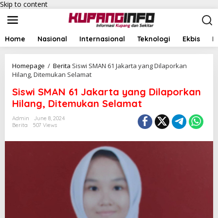
Skip to content
Home
Nasional
Internasional
Teknologi
Ekbis
I
Homepage
/
Berita
Siswi SMAN 61 Jakarta yang Dilaporkan
Hilang, Ditemukan Selamat
Siswi SMAN 61 Jakarta yang Dilaporkan
Hilang, Ditemukan Selamat
Admin
June 8, 2024
Berita
507 Views