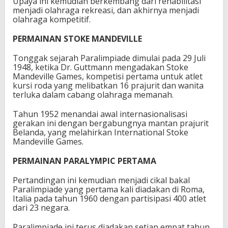
Upaya ini kemudian berkembang dari rehabilitasi
menjadi olahraga rekreasi, dan akhirnya menjadi
olahraga kompetitif.
PERMAINAN STOKE MANDEVILLE
Tonggak sejarah Paralimpiade dimulai pada 29 Juli
1948, ketika Dr. Guttmann mengadakan Stoke
Mandeville Games, kompetisi pertama untuk atlet
kursi roda yang melibatkan 16 prajurit dan wanita
terluka dalam cabang olahraga memanah.
Tahun 1952 menandai awal internasionalisasi
gerakan ini dengan bergabungnya mantan prajurit
Belanda, yang melahirkan International Stoke
Mandeville Games.
PERMAINAN PARALYMPIC PERTAMA
Pertandingan ini kemudian menjadi cikal bakal
Paralimpiade yang pertama kali diadakan di Roma,
Italia pada tahun 1960 dengan partisipasi 400 atlet
dari 23 negara.
Paralimpiade ini terus diadakan setiap empat tahun