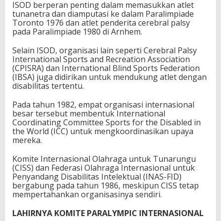
ISOD berperan penting dalam memasukkan atlet
tunanetra dan diamputasi ke dalam Paralimpiade
Toronto 1976 dan atlet penderita cerebral palsy
pada Paralimpiade 1980 di Arnhem.
Selain ISOD, organisasi lain seperti Cerebral Palsy
International Sports and Recreation Association
(CPISRA) dan International Blind Sports Federation
(IBSA) juga didirikan untuk mendukung atlet dengan
disabilitas tertentu.
Pada tahun 1982, empat organisasi internasional
besar tersebut membentuk International
Coordinating Committee Sports for the Disabled in
the World (ICC) untuk mengkoordinasikan upaya
mereka.
Komite Internasional Olahraga untuk Tunarungu
(CISS) dan Federasi Olahraga Internasional untuk
Penyandang Disabilitas Intelektual (INAS-FID)
bergabung pada tahun 1986, meskipun CISS tetap
mempertahankan organisasinya sendiri.
LAHIRNYA KOMITE PARALYMPIC INTERNASIONAL