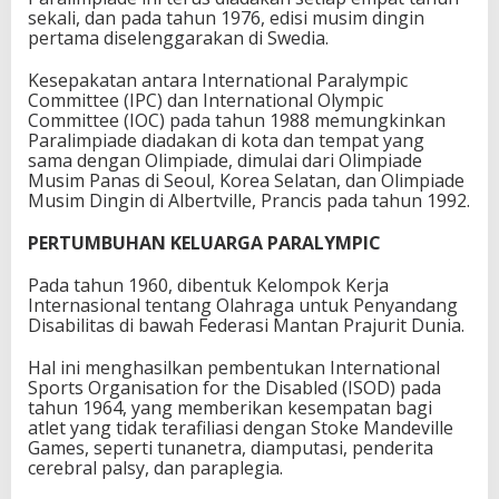
sekali, dan pada tahun 1976, edisi musim dingin
pertama diselenggarakan di Swedia.
Kesepakatan antara International Paralympic
Committee (IPC) dan International Olympic
Committee (IOC) pada tahun 1988 memungkinkan
Paralimpiade diadakan di kota dan tempat yang
sama dengan Olimpiade, dimulai dari Olimpiade
Musim Panas di Seoul, Korea Selatan, dan Olimpiade
Musim Dingin di Albertville, Prancis pada tahun 1992.
PERTUMBUHAN KELUARGA PARALYMPIC
Pada tahun 1960, dibentuk Kelompok Kerja
Internasional tentang Olahraga untuk Penyandang
Disabilitas di bawah Federasi Mantan Prajurit Dunia.
Hal ini menghasilkan pembentukan International
Sports Organisation for the Disabled (ISOD) pada
tahun 1964, yang memberikan kesempatan bagi
atlet yang tidak terafiliasi dengan Stoke Mandeville
Games, seperti tunanetra, diamputasi, penderita
cerebral palsy, dan paraplegia.