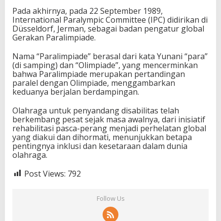
Pada akhirnya, pada 22 September 1989,
International Paralympic Committee (IPC) didirikan di
Düsseldorf, Jerman, sebagai badan pengatur global
Gerakan Paralimpiade.
Nama “Paralimpiade” berasal dari kata Yunani “para”
(di samping) dan “Olimpiade”, yang mencerminkan
bahwa Paralimpiade merupakan pertandingan
paralel dengan Olimpiade, menggambarkan
keduanya berjalan berdampingan.
Olahraga untuk penyandang disabilitas telah
berkembang pesat sejak masa awalnya, dari inisiatif
rehabilitasi pasca-perang menjadi perhelatan global
yang diakui dan dihormati, menunjukkan betapa
pentingnya inklusi dan kesetaraan dalam dunia
olahraga.
Post Views:
792
Follow Us