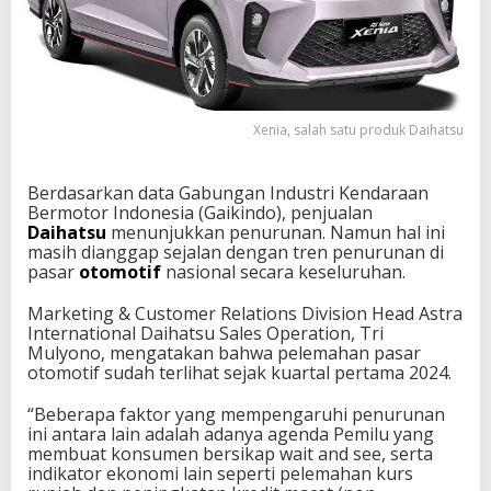
Xenia, salah satu produk Daihatsu
Berdasarkan data Gabungan Industri Kendaraan
Bermotor Indonesia (Gaikindo), penjualan
Daihatsu
menunjukkan penurunan. Namun hal ini
masih dianggap sejalan dengan tren penurunan di
pasar
otomotif
nasional secara keseluruhan.
Marketing & Customer Relations Division Head Astra
International Daihatsu Sales Operation, Tri
Mulyono, mengatakan bahwa pelemahan pasar
otomotif sudah terlihat sejak kuartal pertama 2024.
“Beberapa faktor yang mempengaruhi penurunan
ini antara lain adalah adanya agenda Pemilu yang
membuat konsumen bersikap wait and see, serta
indikator ekonomi lain seperti pelemahan kurs