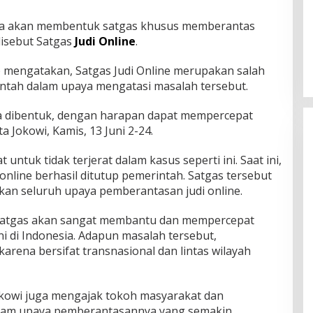
ra akan membentuk satgas khusus memberantas
 disebut Satgas
Judi Online
.
) mengatakan, Satgas Judi Online merupakan salah
ntah dalam upaya mengatasi masalah tersebut.
ra dibentuk, dengan harapan dapat mempercepat
a Jokowi, Kamis, 13 Juni 2-24.
ntuk tidak terjerat dalam kasus seperti ini. Saat ini,
di online berhasil ditutup pemerintah. Satgas tersebut
an seluruh upaya pemberantasan judi online.
 Satgas akan sangat membantu dan mempercepat
i di Indonesia. Adapun masalah tersebut,
rena bersifat transnasional dan lintas wilayah
okowi juga mengajak tokoh masyarakat dan
dalam upaya pemberantasannya yang semakin