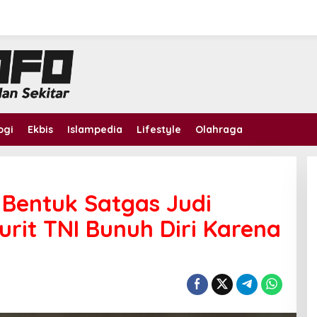
ogi
Ekbis
Islampedia
Lifestyle
Olahraga
Bentuk Satgas Judi
jurit TNI Bunuh Diri Karena