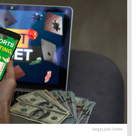
Satgas Judi Online