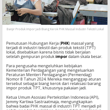
Banjir Produk Impor Jadi Biang Kerok PHK Massal Industri Tekstil Lokal
Pemutusan Hubungan Kerja (
PHK
) massal yang
terjadi di industri tekstil dan produk tekstil (TPT)
lokal, disebabkan karena bisnis tidak berjalan
setelah gempuran produk
impor
dalam skala besar.
Para pengusaha mengeluhkan kebijakan
Kementerian Perdagangan yang mengeluarkan
Peraturan Menteri Perdagangan (Permendag)
Nomor 8 Tahun 2024. Mereka menganggap aturan
tersebut sebagai biang kerok dari relaksasi barang
impor produk TPT, khususnya pakaian jadi.
Ketua Umum Asosiasi Pertekstilan Indonesia (API),
Jemmy Kartiwa Sastraatmaja, mengungkapkan
bahwa badai PHK massal di industri TPT menjadi pil