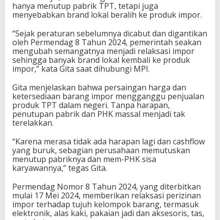
hanya menutup pabrik TPT, tetapi juga
menyebabkan brand lokal beralih ke produk impor.
“Sejak peraturan sebelumnya dicabut dan digantikan
oleh Permendag 8 Tahun 2024, pemerintah seakan
mengubah semangatnya menjadi relaksasi impor
sehingga banyak brand lokal kembali ke produk
impor,” kata Gita saat dihubungi MPI.
Gita menjelaskan bahwa persaingan harga dan
ketersediaan barang impor mengganggu penjualan
produk TPT dalam negeri. Tanpa harapan,
penutupan pabrik dan PHK massal menjadi tak
terelakkan.
“Karena merasa tidak ada harapan lagi dan cashflow
yang buruk, sebagian perusahaan memutuskan
menutup pabriknya dan mem-PHK sisa
karyawannya,” tegas Gita.
Permendag Nomor 8 Tahun 2024, yang diterbitkan
mulai 17 Mei 2024, memberikan relaksasi perizinan
impor terhadap tujuh kelompok barang, termasuk
elektronik, alas kaki, pakaian jadi dan aksesoris, tas,