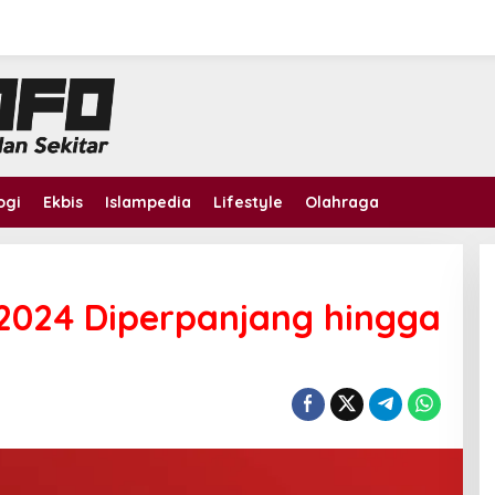
ogi
Ekbis
Islampedia
Lifestyle
Olahraga
2024 Diperpanjang hingga