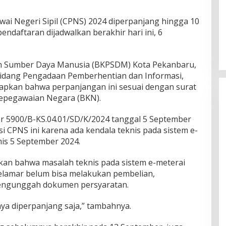
wai Negeri Sipil (CPNS) 2024 diperpanjang hingga 10
ndaftaran dijadwalkan berakhir hari ini, 6
n Sumber Daya Manusia (BKPSDM) Kota Pekanbaru,
 Bidang Pengadaan Pemberhentian dan Informasi,
pkan bahwa perpanjangan ini sesuai dengan surat
Kepegawaian Negara (BKN).
 5900/B-KS.04.01/SD/K/2024 tanggal 5 September
si CPNS ini karena ada kendala teknis pada sistem e-
mis 5 September 2024.
n bahwa masalah teknis pada sistem e-meterai
lamar belum bisa melakukan pembelian,
engunggah dokumen persyaratan.
anya diperpanjang saja,” tambahnya.