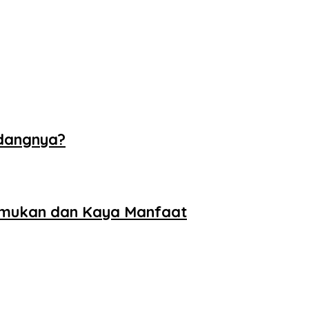
ndangnya?
temukan dan Kaya Manfaat