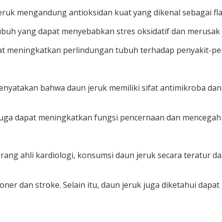
 jeruk mengandung antioksidan kuat yang dikenal sebagai fl
buh yang dapat menyebabkan stres oksidatif dan merusak s
t meningkatkan perlindungan tubuh terhadap penyakit-peny
enyatakan bahwa daun jeruk memiliki sifat antimikroba da
k juga dapat meningkatkan fungsi pencernaan dan mencegah 
orang ahli kardiologi, konsumsi daun jeruk secara teratur
roner dan stroke. Selain itu, daun jeruk juga diketahui d