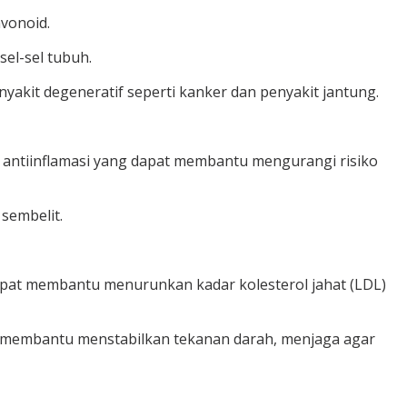
avonoid.
el-sel tubuh.
akit degeneratif seperti kanker dan penyakit jantung.
n antiinflamasi yang dapat membantu mengurangi risiko
sembelit.
 dapat membantu menurunkan kadar kolesterol jahat (LDL)
apat membantu menstabilkan tekanan darah, menjaga agar