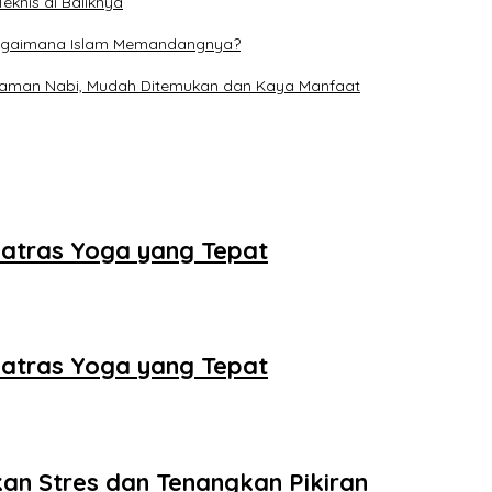
eknis di Baliknya
, Bagaimana Islam Memandangnya?
 Zaman Nabi, Mudah Ditemukan dan Kaya Manfaat
 Matras Yoga yang Tepat
 Matras Yoga yang Tepat
an Stres dan Tenangkan Pikiran