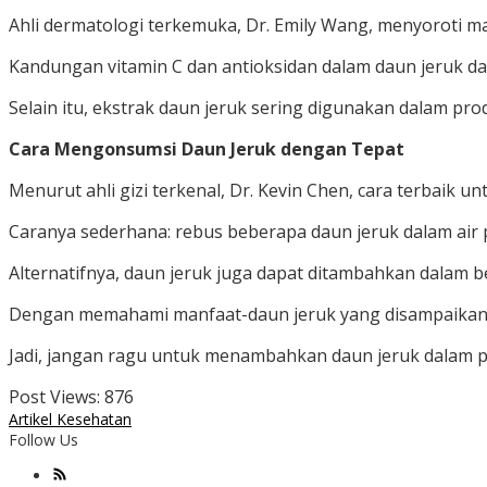
Ahli dermatologi terkemuka, Dr. Emily Wang, menyoroti ma
Kandungan vitamin C dan antioksidan dalam daun jeruk d
Selain itu, ekstrak daun jeruk sering digunakan dalam pr
Cara Mengonsumsi Daun Jeruk dengan Tepat
Menurut ahli gizi terkenal, Dr. Kevin Chen, cara terbai
Caranya sederhana: rebus beberapa daun jeruk dalam air 
Alternatifnya, daun jeruk juga dapat ditambahkan dalam 
Dengan memahami manfaat-daun jeruk yang disampaikan ol
Jadi, jangan ragu untuk menambahkan daun jeruk dalam 
Post Views:
876
Artikel Kesehatan
Follow Us