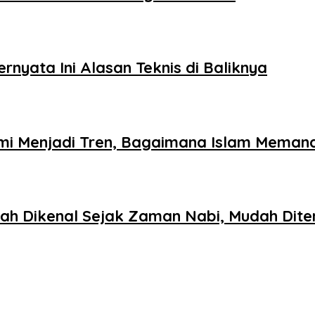
nyata Ini Alasan Teknis di Baliknya
omi Menjadi Tren, Bagaimana Islam Mema
dah Dikenal Sejak Zaman Nabi, Mudah Di