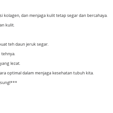
kolagen, dan menjaga kulit tetap segar dan bercahaya.
n kulit.
uat teh daun jeruk segar.
 tehnya.
ang lezat.
ra optimal dalam menjaga kesehatan tubuh kita.
gsung!***