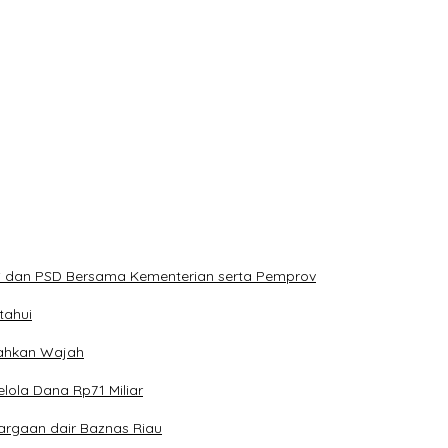
PS dan PSD Bersama Kementerian serta Pemprov
tahui
erahkan Wajah
lola Dana Rp71 Miliar
argaan dair Baznas Riau