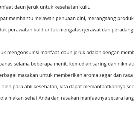
nfaat daun jeruk untuk kesehatan kulit.
apat membantu melawan penuaan dini, merangsang produksi 
oduk perawatan kulit untuk mengatasi jerawat dan peradanga
k untuk mengonsumsi manfaat-daun jeruk adalah dengan memb
panas selama beberapa menit, kemudian saring dan nikmati
berbagai masakan untuk memberikan aroma segar dan rasa y
eh para ahli kesehatan, kita dapat memanfaatkannya seca
pola makan sehat Anda dan rasakan manfaatnya secara lan