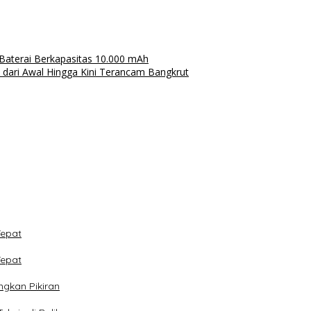
aterai Berkapasitas 10.000 mAh
dari Awal Hingga Kini Terancam Bangkrut
Tepat
Tepat
ngkan Pikiran