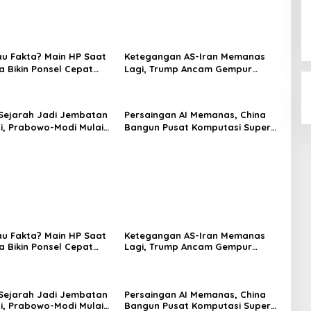
au Fakta? Main HP Saat
Ketegangan AS-Iran Memanas
a Bikin Ponsel Cepat
Lagi, Trump Ancam Gempur
Teheran
Sejarah Jadi Jembatan
Persaingan AI Memanas, China
i, Prabowo-Modi Mulai
Bangun Pusat Komputasi Super
onservasi Prambanan
untuk Latih Model Canggih
au Fakta? Main HP Saat
Ketegangan AS-Iran Memanas
a Bikin Ponsel Cepat
Lagi, Trump Ancam Gempur
Teheran
Sejarah Jadi Jembatan
Persaingan AI Memanas, China
i, Prabowo-Modi Mulai
Bangun Pusat Komputasi Super