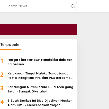
Terpopuler
1
Harga tiket MotoGP Mandalika didiskon
50 persen
2
Kejaksaan Tinggi Maluku Tandatangani
Fakta Integritas PPS dan PSD Bersama
Kementerian serta Pemprov
3
Kandungan Nutrisi pada Gula Aren yang
Belum Banyak Diketahui
4
5 Buah Berikut Ini Bisa Dijadikan Masker
Alami untuk Mencerahkan Wajah