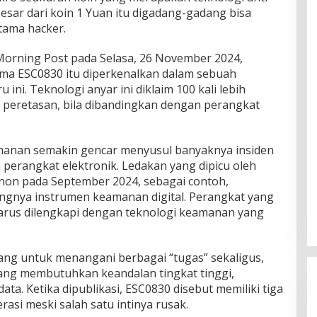
besar dari koin 1 Yuan itu digadang-gadang bisa
tama hacker.
Morning Post pada Selasa, 26 November 2024,
ma ESC0830 itu diperkenalkan dalam sebuah
 ini. Teknologi anyar ini diklaim 100 kali lebih
peretasan, bila dibandingkan dengan perangkat
anan semakin gencar menyusul banyaknya insiden
erangkat elektronik. Ledakan yang dipicu oleh
anon pada September 2024, sebagai contoh,
ngnya instrumen keamanan digital. Perangkat yang
arus dilengkapi dengan teknologi keamanan yang
cang untuk menangani berbagai “tugas” sekaligus,
ang membutuhkan keandalan tingkat tinggi,
ta. Ketika dipublikasi, ESC0830 disebut memiliki tiga
rasi meski salah satu intinya rusak.