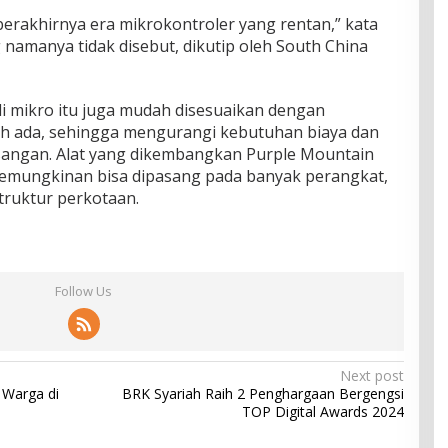
rakhirnya era mikrokontroler yang rentan,” kata
namanya tidak disebut, dikutip oleh South China
 mikro itu juga mudah disesuaikan dengan
ah ada, sehingga mengurangi kebutuhan biaya dan
angan. Alat yang dikembangkan Purple Mountain
 kemungkinan bisa dipasang pada banyak perangkat,
struktur perkotaan.
Follow Us
Next post
 Warga di
BRK Syariah Raih 2 Penghargaan Bergengsi
TOP Digital Awards 2024