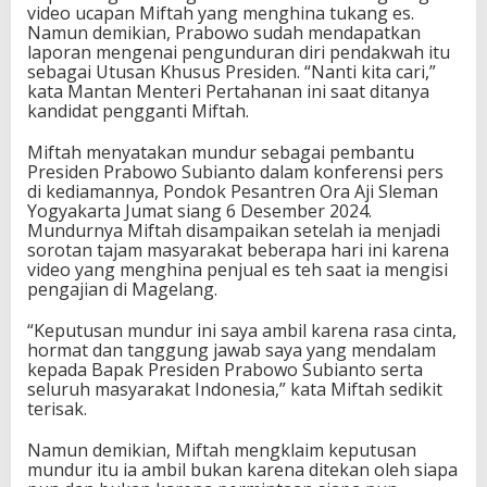
video ucapan Miftah yang menghina tukang es.
Namun demikian, Prabowo sudah mendapatkan
laporan mengenai pengunduran diri pendakwah itu
sebagai Utusan Khusus Presiden. “Nanti kita cari,”
kata Mantan Menteri Pertahanan ini saat ditanya
kandidat pengganti Miftah.
Miftah menyatakan mundur sebagai pembantu
Presiden Prabowo Subianto dalam konferensi pers
di kediamannya, Pondok Pesantren Ora Aji Sleman
Yogyakarta Jumat siang 6 Desember 2024.
Mundurnya Miftah disampaikan setelah ia menjadi
sorotan tajam masyarakat beberapa hari ini karena
video yang menghina penjual es teh saat ia mengisi
pengajian di Magelang.
“Keputusan mundur ini saya ambil karena rasa cinta,
hormat dan tanggung jawab saya yang mendalam
kepada Bapak Presiden Prabowo Subianto serta
seluruh masyarakat Indonesia,” kata Miftah sedikit
terisak.
Namun demikian, Miftah mengklaim keputusan
mundur itu ia ambil bukan karena ditekan oleh siapa