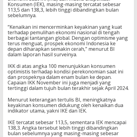
Konsumen (IEK), masing-masing tercatat sebesar
113,5 dan 138,3, lebih tinggi dibandingkan bulan
sebelumnya.
“Kenaikan ini mencerminkan keyakinan yang kuat
terhadap pemulihan ekonomi nasional di tengah
berbagai tantangan global. Dengan optimisme yang
terus menguat, prospek ekonomi Indonesia ke
depan diharapkan semakin cerah,” menurut BI
dalam laporan hasil surveinya.
IKK di atas angka 100 menunjukkan konsumen
optimistis terhadap kondisi perekonomian saat ini
dan prospeknya dalam enam bulan ke depan.
Capaian IKK November ini juga menjadi yang
tertinggi dalam tujuh bulan terakhir sejak April 2024.
Menurut keterangan tertulis BI, meningkatnya
keyakinan konsumen didukung oleh kenaikan dua
indikator utama, yakni IKE dan IEK.
IKE tercatat sebesar 113,5, sementara IEK mencapai
138,3. Angka tersebut lebih tinggi dibandingkan
bulan sebelumnya yang masing-masing sebesar