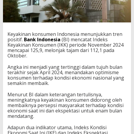
Keyakinan konsumen Indonesia menunjukkan tren
positif.
Bank Indonesia
(BI) mencatat Indeks
Keyakinan Konsumen (IKK) periode November 2024
mencapai 125,9, melonjak tajam dari 112,1 pada
Oktober.
Angka ini menjadi yang tertinggi dalam tujuh bulan
terakhir sejak April 2024, menandakan optimisme
konsumen terhadap kondisi ekonomi nasional yang
semakin membaik.
Menurut BI dalam keterangan tertulisnya,
meningkatnya keyakinan konsumen didorong oleh
membaiknya persepsi masyarakat terhadap kondisi
ekonomi saat ini dan ekspektasi untuk enam bulan
mendatang.
Adapun dua indikator utama, Indeks Kondisi
Ekonomi Saat Ini (IKE) dan Indeks Ekspektasi