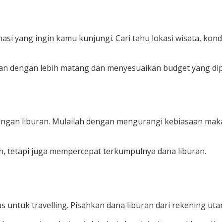
si yang ingin kamu kunjungi. Cari tahu lokasi wisata, kond
an dengan lebih matang dan menyesuaikan budget yang dip
an liburan. Mulailah dengan mengurangi kebiasaan makan
n, tetapi juga mempercepat terkumpulnya dana liburan.
 untuk travelling. Pisahkan dana liburan dari rekening u