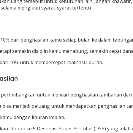
kan uang tersebut untuk kebutuhan lain. Jangan khawati
selama mengikuti syarat-syarat tertentu.
10% dari penghasilan kamu setiap bulan ke dalam tabungan
tetapi semakin disiplin kamu menabung, semakin cepat dana
ari 10% untuk mempercepat realisasi liburan.
asilan
, pertimbangkan untuk mencari penghasilan tambahan dari 
nnya bisa menjadi peluang untuk mendapatkan penghasilan t
kamu dengan liburan impian.
n liburan ke 5 Destinasi Super Prioritas (DSP) yang telah