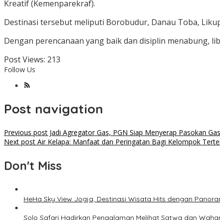
Kreatif (Kemenparekraf).
Destinasi tersebut meliputi Borobudur, Danau Toba, Li
Dengan perencanaan yang baik dan disiplin menabung, li
Post Views:
213
Follow Us
Post navigation
Previous post
Jadi Agregator Gas, PGN Siap Menyerap Pasokan Gas
Next post
Air Kelapa: Manfaat dan Peringatan Bagi Kelompok Terte
Don't Miss
HeHa Sky View Jogja, Destinasi Wisata Hits dengan Pano
Solo Safari Hadirkan Pengalaman Melihat Satwa dan Wahan