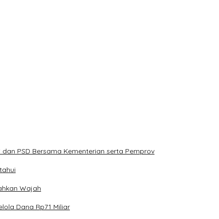
PS dan PSD Bersama Kementerian serta Pemprov
tahui
erahkan Wajah
lola Dana Rp71 Miliar