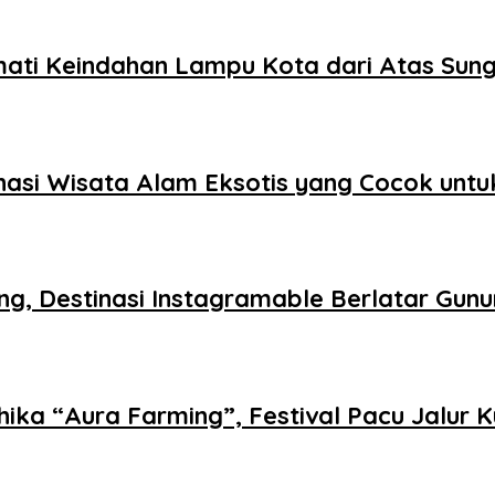
ati Keindahan Lampu Kota dari Atas Sung
tinasi Wisata Alam Eksotis yang Cocok untu
g, Destinasi Instagramable Berlatar Gun
ika “Aura Farming”, Festival Pacu Jalur K