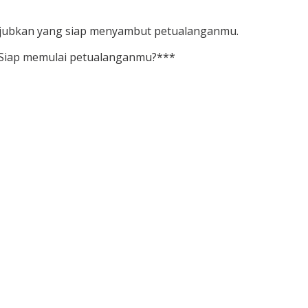
akjubkan yang siap menyambut petualanganmu.
. Siap memulai petualanganmu?***