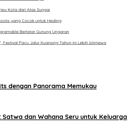
pu Kota dari Atas Sungai
Eksotis yang Cocok untuk Healing
agramable Berlatar Gunung Ungaran
 Festival Pacu Jalur Kuansing Tahun Ini Lebih Istimewa
 Hits dengan Panorama Memukau
t Satwa dan Wahana Seru untuk Keluarga