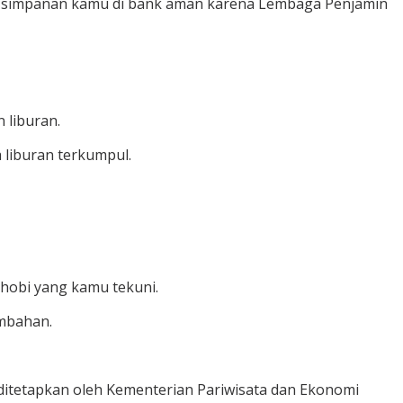
r, simpanan kamu di bank aman karena Lembaga Penjamin
 liburan.
 liburan terkumpul.
hobi yang kamu tekuni.
ambahan.
 ditetapkan oleh Kementerian Pariwisata dan Ekonomi