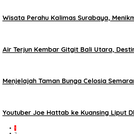
Wisata Perahu Kalimas Surabaya, Menikm
Air Terjun Kembar Gitgit Bali Utara, Des
Menjelajah Taman Bunga Celosia Semaran
Youtuber Joe Hattab ke Kuansing Liput Dh
1
2