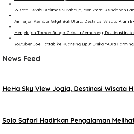
Wisata Perahu Kalimas Surabaya, Menikmati Keindahan Lam
Air Terjun Kembar Gitgit Bali Utara, Destinasi Wisata Alam 
Menjelajah Taman Bunga Celosia Semarang, Destinasi Inst
Youtuber Joe Hattab ke Kuansing Liput Dhika “Aura Farming”,
News Feed
HeHa Sky View Jogja, Destinasi Wisata
Solo Safari Hadirkan Pengalaman Meliha