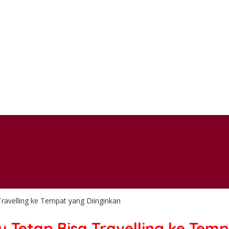
avelling ke Tempat yang Diinginkan
Tetap Bisa Travelling ke Temp