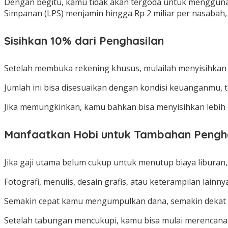
Dengan begitu, kamu tidak akan tergoda untuk mengguna
Simpanan (LPS) menjamin hingga Rp 2 miliar per nasabah, 
Sisihkan 10% dari Penghasilan
Setelah membuka rekening khusus, mulailah menyisihkan 
Jumlah ini bisa disesuaikan dengan kondisi keuanganmu, 
Jika memungkinkan, kamu bahkan bisa menyisihkan lebih d
Manfaatkan Hobi untuk Tambahan Pengh
Jika gaji utama belum cukup untuk menutup biaya liburan
Fotografi, menulis, desain grafis, atau keterampilan lai
Semakin cepat kamu mengumpulkan dana, semakin dekat 
Setelah tabungan mencukupi, kamu bisa mulai merencanaka