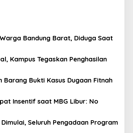
 Warga Bandung Barat, Diduga Saat
iral, Kampus Tegaskan Penghasilan
n Barang Bukti Kasus Dugaan Fitnah
t Insentif saat MBG Libur: No
 Dimulai, Seluruh Pengadaan Program