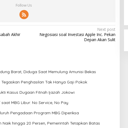
Follow Us
Next post
sabah Akhir
Negosiasi soal Investasi Apple Inc. Pekan
Depan Akan Sulit
dung Barat, Diduga Saat Memulung Amunisi Bekas
us Tegaskan Penghasilan Tak Hanya Gaji Pokok
ukti Kasus Dugaan Fitnah Ijazah Jokowi
saat MBG Libur: No Service, No Pay
Seluruh Pengadaan Program MBG Diperiksa
 Naik hingga 20 Persen, Pemerintah Tetapkan Batas