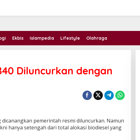
ogi
Ekbis
Islampedia
Lifestyle
Olahraga
B40 Diluncurkan dengan
g dicanangkan pemerintah resmi diluncurkan. Namun
kni hanya setengah dari total alokasi biodiesel yang