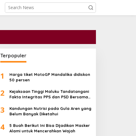
Terpopuler
1
Harga tiket MotoGP Mandalika didiskon
50 persen
2
Kejaksaan Tinggi Maluku Tandatangani
Fakta Integritas PPS dan PSD Bersama
Kementerian serta Pemprov
3
Kandungan Nutrisi pada Gula Aren yang
Belum Banyak Diketahui
4
5 Buah Berikut Ini Bisa Dijadikan Masker
Alami untuk Mencerahkan Wajah