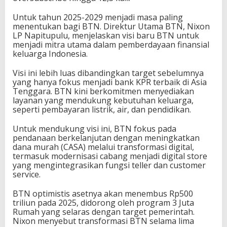
Untuk tahun 2025-2029 menjadi masa paling
menentukan bagi BTN. Direktur Utama BTN, Nixon
LP Napitupulu, menjelaskan visi baru BTN untuk
menjadi mitra utama dalam pemberdayaan finansial
keluarga Indonesia.
Visi ini lebih luas dibandingkan target sebelumnya
yang hanya fokus menjadi bank KPR terbaik di Asia
Tenggara. BTN kini berkomitmen menyediakan
layanan yang mendukung kebutuhan keluarga,
seperti pembayaran listrik, air, dan pendidikan.
Untuk mendukung visi ini, BTN fokus pada
pendanaan berkelanjutan dengan meningkatkan
dana murah (CASA) melalui transformasi digital,
termasuk modernisasi cabang menjadi digital store
yang mengintegrasikan fungsi teller dan customer
service.
BTN optimistis asetnya akan menembus Rp500
triliun pada 2025, didorong oleh program 3 Juta
Rumah yang selaras dengan target pemerintah.
Nixon menyebut transformasi BTN selama lima