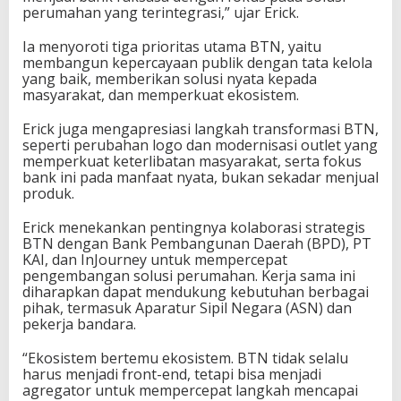
perumahan yang terintegrasi,” ujar Erick.
Ia menyoroti tiga prioritas utama BTN, yaitu
membangun kepercayaan publik dengan tata kelola
yang baik, memberikan solusi nyata kepada
masyarakat, dan memperkuat ekosistem.
Erick juga mengapresiasi langkah transformasi BTN,
seperti perubahan logo dan modernisasi outlet yang
memperkuat keterlibatan masyarakat, serta fokus
bank ini pada manfaat nyata, bukan sekadar menjual
produk.
Erick menekankan pentingnya kolaborasi strategis
BTN dengan Bank Pembangunan Daerah (BPD), PT
KAI, dan InJourney untuk mempercepat
pengembangan solusi perumahan. Kerja sama ini
diharapkan dapat mendukung kebutuhan berbagai
pihak, termasuk Aparatur Sipil Negara (ASN) dan
pekerja bandara.
“Ekosistem bertemu ekosistem. BTN tidak selalu
harus menjadi front-end, tetapi bisa menjadi
agregator untuk mempercepat langkah mencapai