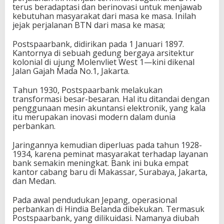
terus beradaptasi dan berinovasi untuk menjawab
kebutuhan masyarakat dari masa ke masa. Inilah
jejak perjalanan BTN dari masa ke masa;
Postspaarbank, didirikan pada 1 Januari 1897.
Kantornya di sebuah gedung bergaya arsitektur
kolonial di ujung Molenvliet West 1—kini dikenal
Jalan Gajah Mada No.1, Jakarta.
Tahun 1930, Postspaarbank melakukan
transformasi besar-besaran. Hal itu ditandai dengan
penggunaan mesin akuntansi elektronik, yang kala
itu merupakan inovasi modern dalam dunia
perbankan.
Jaringannya kemudian diperluas pada tahun 1928-
1934, karena peminat masyarakat terhadap layanan
bank semakin meningkat. Bank ini buka empat
kantor cabang baru di Makassar, Surabaya, Jakarta,
dan Medan.
Pada awal pendudukan Jepang, operasional
perbankan di Hindia Belanda dibekukan. Termasuk
Postspaarbank, yang dilikuidasi. Namanya diubah