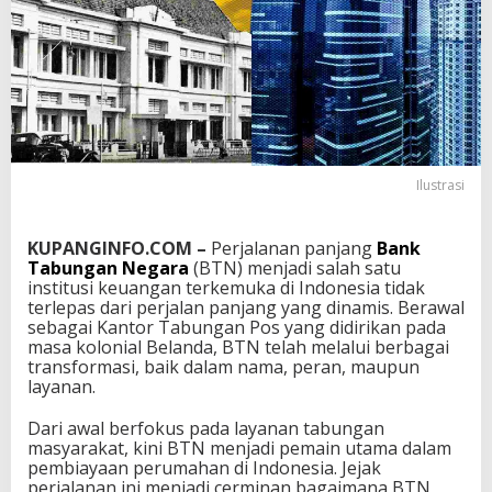
Ilustrasi
KUPANGINFO.COM –
Perjalanan panjang
Bank
Tabungan Negara
(BTN) menjadi salah satu
institusi keuangan terkemuka di Indonesia tidak
terlepas dari perjalan panjang yang dinamis. Berawal
sebagai Kantor Tabungan Pos yang didirikan pada
masa kolonial Belanda, BTN telah melalui berbagai
transformasi, baik dalam nama, peran, maupun
layanan.
Dari awal berfokus pada layanan tabungan
masyarakat, kini BTN menjadi pemain utama dalam
pembiayaan perumahan di Indonesia. Jejak
perjalanan ini menjadi cerminan bagaimana BTN