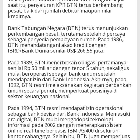
saat itu, penyaluran KPR BTN terus berkembang
pesat, baik dari jumlah debitur maupun nilai
kreditnya.
Bank Tabungan Negara (BTN) terus menunjukkan
perkembangan pesat, terutama setelah dipercaya
sebagai penyedia pembiayaan rumah. Pada 1986,
BTN menandatangani akad kredit dengan
IBRD/Bank Dunia senilai US$ 266,55 juta.
Pada 1989, BTN menerbitkan obligasi pertamanya
senilai Rp 50 miliar dengan tenor 5 tahun, sekaligus
mulai beroperasi sebagai bank umum setelah
mendapat izin dari Bank Indonesia. Akhirnya, pada
1992, BTN resmi melaksanakan kegiatan perbankan
umum secara penuh, memperkuat posisinya di
sektor keuangan nasional.
Pada 1994, BTN resmi mendapat izin operasional
sebagai bank devisa dari Bank Indonesia. Memasuki
era digital, BTN mulai mengadopsi teknologi
informasi pada 2002 dengan menerapkan sistem
online real-time berbasis IBM-AS400 di seluruh
kantor cabangnya. Selain itu, BTN juga memperluas