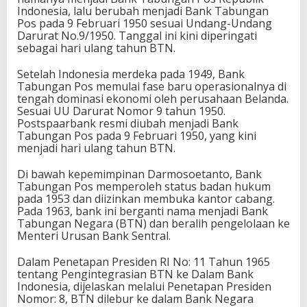
Indonesia, lalu berubah menjadi Bank Tabungan
Pos pada 9 Februari 1950 sesuai Undang-Undang
Darurat No.9/1950. Tanggal ini kini diperingati
sebagai hari ulang tahun BTN.
Setelah Indonesia merdeka pada 1949, Bank
Tabungan Pos memulai fase baru operasionalnya di
tengah dominasi ekonomi oleh perusahaan Belanda.
Sesuai UU Darurat Nomor 9 tahun 1950.
Postspaarbank resmi diubah menjadi Bank
Tabungan Pos pada 9 Februari 1950, yang kini
menjadi hari ulang tahun BTN.
Di bawah kepemimpinan Darmosoetanto, Bank
Tabungan Pos memperoleh status badan hukum
pada 1953 dan diizinkan membuka kantor cabang.
Pada 1963, bank ini berganti nama menjadi Bank
Tabungan Negara (BTN) dan beralih pengelolaan ke
Menteri Urusan Bank Sentral.
Dalam Penetapan Presiden RI No: 11 Tahun 1965
tentang Pengintegrasian BTN ke Dalam Bank
Indonesia, dijelaskan melalui Penetapan Presiden
Nomor: 8, BTN dilebur ke dalam Bank Negara