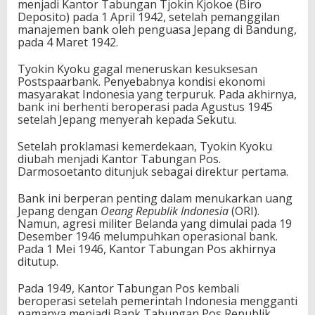
menjadi Kantor Tabungan Tjokin Kjokoe (Biro
Deposito) pada 1 April 1942, setelah pemanggilan
manajemen bank oleh penguasa Jepang di Bandung,
pada 4 Maret 1942.
Tyokin Kyoku gagal meneruskan kesuksesan
Postspaarbank. Penyebabnya kondisi ekonomi
masyarakat Indonesia yang terpuruk. Pada akhirnya,
bank ini berhenti beroperasi pada Agustus 1945
setelah Jepang menyerah kepada Sekutu.
Setelah proklamasi kemerdekaan, Tyokin Kyoku
diubah menjadi Kantor Tabungan Pos.
Darmosoetanto ditunjuk sebagai direktur pertama.
Bank ini berperan penting dalam menukarkan uang
Jepang dengan
Oeang Republik Indonesia
(ORI).
Namun, agresi militer Belanda yang dimulai pada 19
Desember 1946 melumpuhkan operasional bank.
Pada 1 Mei 1946, Kantor Tabungan Pos akhirnya
ditutup.
Pada 1949, Kantor Tabungan Pos kembali
beroperasi setelah pemerintah Indonesia mengganti
namanya menjadi Bank Tabungan Pos Republik