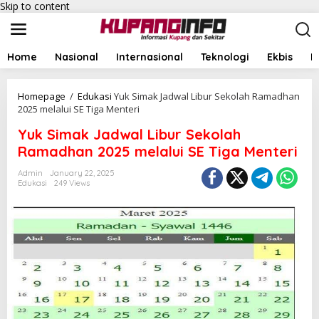
Skip to content
Home
Nasional
Internasional
Teknologi
Ekbis
I
Homepage
/
Edukasi
Yuk Simak Jadwal Libur Sekolah Ramadhan
2025 melalui SE Tiga Menteri
Yuk Simak Jadwal Libur Sekolah
Ramadhan 2025 melalui SE Tiga Menteri
Admin
January 22, 2025
Edukasi
249 Views