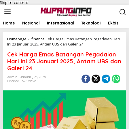
Skip to content
Home
Nasional
Internasional
Teknologi
Ekbis
I
Homepage
/
finance
Cek Harga Emas Batangan Pegadaian Hari
Ini 23 Januari 2025, Antam UBS dan Galeri 24
Cek Harga Emas Batangan Pegadaian
Hari Ini 23 Januari 2025, Antam UBS dan
Galeri 24
Admin
January 23, 2025
Finance
578 Views