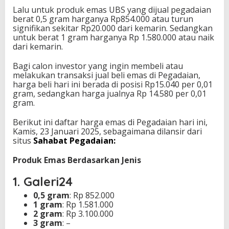
Lalu untuk produk emas UBS yang dijual pegadaian
berat 0,5 gram harganya Rp854.000 atau turun
signifikan sekitar Rp20.000 dari kemarin. Sedangkan
untuk berat 1 gram harganya Rp 1.580.000 atau naik
dari kemarin.
Bagi calon investor yang ingin membeli atau
melakukan transaksi jual beli emas di Pegadaian,
harga beli hari ini berada di posisi Rp15.040 per 0,01
gram, sedangkan harga jualnya Rp 14.580 per 0,01
gram.
Berikut ini daftar harga emas di Pegadaian hari ini,
Kamis, 23 Januari 2025, sebagaimana dilansir dari
situs
Sahabat Pegadaian:
Produk Emas Berdasarkan Jenis
1. Galeri24
0,5 gram
: Rp 852.000
1 gram
: Rp 1.581.000
2 gram
: Rp 3.100.000
3 gram
: –