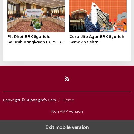
2,99%
Kebanggaan
Plt Dirut BRK Syariah:
Cara Jitu Agar BRK Syariah
Seluruh Rangkaian RUPSLB
Semakin Sehat
Berjalan Tertib
Copyright © KupangInfo.Com
Home
Non AMP Version
Exit mobile version