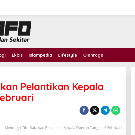
ogi
Ekbis
Islampedia
Lifestyle
Olahraga
lkan Pelantikan Kepala
ebruari
Mendagri Tito Batalkan Pelantikan Kepala Daerah Tanggal 6 Februari