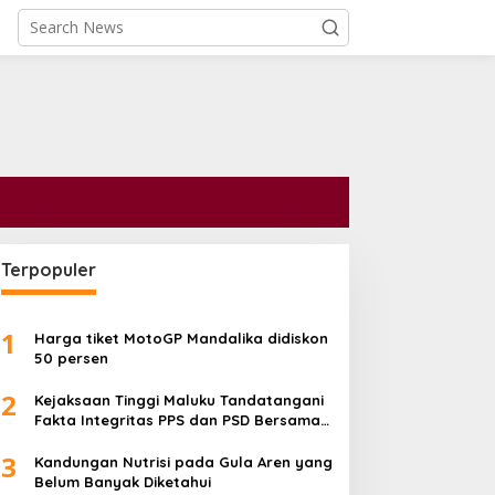
Terpopuler
1
Harga tiket MotoGP Mandalika didiskon
50 persen
2
Kejaksaan Tinggi Maluku Tandatangani
Fakta Integritas PPS dan PSD Bersama
Kementerian serta Pemprov
3
Kandungan Nutrisi pada Gula Aren yang
Belum Banyak Diketahui