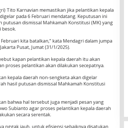
i) Tito Karnavian memastikan jika pelantikan kepala
l digelar pada 6 Februari mendatang. Keputusan ini
 putusan dismissal Mahkamah Konstitusi (MK) yang
i besok.
Februari kita batalkan,” kata Mendagri dalam jumpa
Jakarta Pusat, Jumat (31/1/2025).
ebut kapan pelantikan kepala daerah itu akan
an proses pelantikan akan dilakukan secepatnya.
tikan kepala daerah non-sengketa akan digelar
ah hasil putusan dismissal Mahkamah Konstitusi
an bahwa hal tersebut juga menjadi pesan yang
owo Subianto agar proses pelantikan kepala daerah
lakukan secara serentak.
ya nggak jauh, untuk efisiensi sebaiknya disatukan