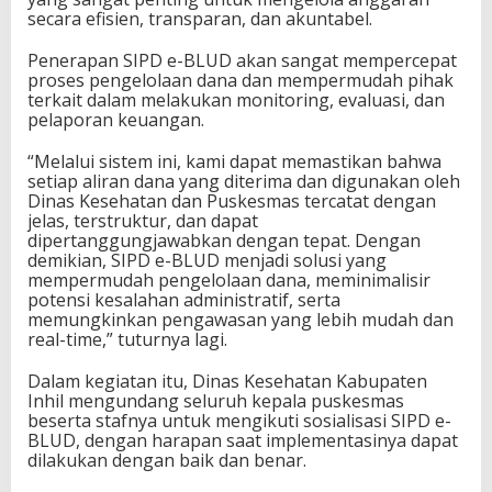
secara efisien, transparan, dan akuntabel.
Penerapan SIPD e-BLUD akan sangat mempercepat
proses pengelolaan dana dan mempermudah pihak
terkait dalam melakukan monitoring, evaluasi, dan
pelaporan keuangan.
“Melalui sistem ini, kami dapat memastikan bahwa
setiap aliran dana yang diterima dan digunakan oleh
Dinas Kesehatan dan Puskesmas tercatat dengan
jelas, terstruktur, dan dapat
dipertanggungjawabkan dengan tepat. Dengan
demikian, SIPD e-BLUD menjadi solusi yang
mempermudah pengelolaan dana, meminimalisir
potensi kesalahan administratif, serta
memungkinkan pengawasan yang lebih mudah dan
real-time,” tuturnya lagi.
Dalam kegiatan itu, Dinas Kesehatan Kabupaten
Inhil mengundang seluruh kepala puskesmas
beserta stafnya untuk mengikuti sosialisasi SIPD e-
BLUD, dengan harapan saat implementasinya dapat
dilakukan dengan baik dan benar.