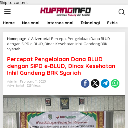
Skip to content
Home
Nasional
Internasional
Teknologi
Ekbis
I
Homepage
/
Advertorial
Percepat Pengelolaan Dana BLUD
dengan SIPD e-BLUD, Dinas Kesehatan Inhil Gandeng BRK
Syariah
Percepat Pengelolaan Dana BLUD
dengan SIPD e-BLUD, Dinas Kesehatan
Inhil Gandeng BRK Syariah
Admin
February 11, 2025
Advertorial
328 Views