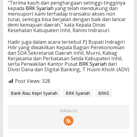
“Terima kasih dan penghargaan setinggi-tingginya
kepada
BRK Syariah
yang telah mendukung dan
mensuport kami terhadap transaksi akses non
tunai, semoga bisa berjalan dengan baik dan lancar
demi kemajuan daerah,” kata Kepala Dinas
Kesehatan Kabupaten Inhil, Rahmi Indrasuri.
Hadir juga dalam acara tersebut PJ Bupati Indragiri
Hilir yang diwakilkan Kepala Bagian Perekonomian
dan SDA Sekretariat Daerah Inhil, Murni, Kabag
Kerjasama dan Perbatasan Setda Kabupaten Inhil,
serta Perwakilan Kantor Pusat
BRK Syariah
dari
Divisi Dana dan Digital Banking, T Husni Kholil. (ADV)
Post Views:
328
Bank Riau Kepri Syariah
BRK Syariah
BRKS
Follow Us