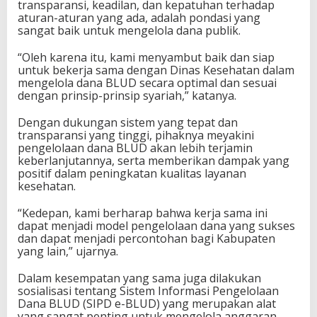
transparansi, keadilan, dan kepatuhan terhadap
aturan-aturan yang ada, adalah pondasi yang
sangat baik untuk mengelola dana publik.
“Oleh karena itu, kami menyambut baik dan siap
untuk bekerja sama dengan Dinas Kesehatan dalam
mengelola dana BLUD secara optimal dan sesuai
dengan prinsip-prinsip syariah,” katanya.
Dengan dukungan sistem yang tepat dan
transparansi yang tinggi, pihaknya meyakini
pengelolaan dana BLUD akan lebih terjamin
keberlanjutannya, serta memberikan dampak yang
positif dalam peningkatan kualitas layanan
kesehatan.
“Kedepan, kami berharap bahwa kerja sama ini
dapat menjadi model pengelolaan dana yang sukses
dan dapat menjadi percontohan bagi Kabupaten
yang lain,” ujarnya.
Dalam kesempatan yang sama juga dilakukan
sosialisasi tentang Sistem Informasi Pengelolaan
Dana BLUD (SIPD e-BLUD) yang merupakan alat
yang sangat penting untuk mengelola anggaran