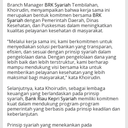
Branch Manager
BRK Syariah
Tembilahan,
Khoirudin, menyampaikan bahwa kerja sama ini
merupakan bentuk komitmen bersama
BRK
Syariah
dengan Pemerintah Daerah, Dinas
Kesehatan, dan Puskesmas dalam meningkatkan
kualitas pelayanan kesehatan di masyarakat.
“Melalui kerja sama ini, kami berkomitmen untuk
menyediakan solusi perbankan yang transparan,
efisien, dan sesuai dengan prinsip syariah dalam
pengelolaan dana. Dengan pengelolaan dana yang
lebih baik dan lebih terstruktur, kami berharap
mampu mendukung visi bersama kita untuk
memberikan pelayanan kesehatan yang lebih
maksimal bagi masyarakat,” kata Khoirudin.
Selanjutnya, kata Khoirudin, sebagai lembaga
keuangan yang berlandaskan pada prinsip
syariah,
Bank Riau Kepri Syariah
memiliki komitmen
kuat dalam mendukung program-program
pemerintah yang berbasis pada prinsip keadilan dan
keberlanjutan.
Prinsip syariah yang menekankan pada