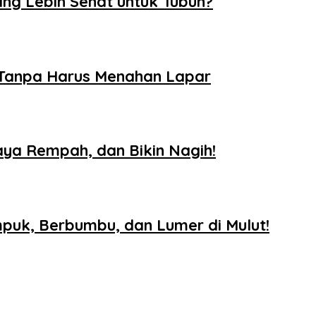
ng Lebih Sehat untuk Tubuh?
 Tanpa Harus Menahan Lapar
aya Rempah, dan Bikin Nagih!
uk, Berbumbu, dan Lumer di Mulut!