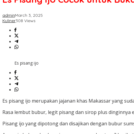
admin
March 3, 2025
Kuliner
308 Views
Es pisang ijo
Es pisang ijo merupakan jajanan khas Makassar yang sudah
Rasa lembut bubur, legit pisang dan sirop plus dinginnya 
Pisang ijo yang dipotong dan disajikan dengan bubur sum