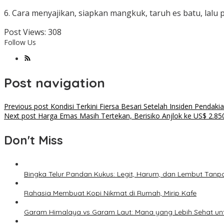
6. Cara menyajikan, siapkan mangkuk, taruh es batu, lalu
Post Views:
308
Follow Us
Post navigation
Previous post
Kondisi Terkini Fiersa Besari Setelah Insiden Pendaki
Next post
Harga Emas Masih Tertekan, Berisiko Anjlok ke US$ 2.85
Don't Miss
Bingka Telur Pandan Kukus: Legit, Harum, dan Lembut Tanp
Rahasia Membuat Kopi Nikmat di Rumah, Mirip Kafe
Garam Himalaya vs Garam Laut: Mana yang Lebih Sehat un