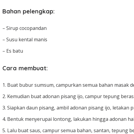
Bahan pelengkap:
– Sirup cocopandan
– Susu kental manis
– Es batu
Cara membuat:
1. Buat bubur sumsum, campurkan semua bahan masak den
2. Kemudian buat adonan pisang ijo, campur tepung beras,
3. Siapkan daun pisang, ambil adonan pisang ijo, letakan p
4. Bentuk menyerupai lontong, lakukan hingga adonan hab
5. Lalu buat saus, campur semua bahan, santan, tepung be