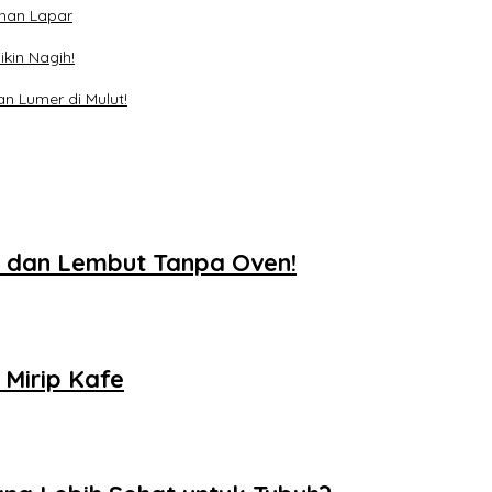
ahan Lapar
kin Nagih!
 Lumer di Mulut!
, dan Lembut Tanpa Oven!
Mirip Kafe