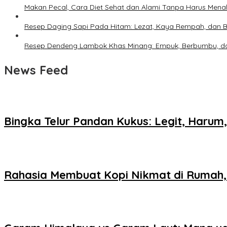
Makan Pecal, Cara Diet Sehat dan Alami Tanpa Harus Men
Resep Daging Sapi Pada Hitam: Lezat, Kaya Rempah, dan Bi
Resep Dendeng Lambok Khas Minang: Empuk, Berbumbu, dan
News Feed
Bingka Telur Pandan Kukus: Legit, Harum
Rahasia Membuat Kopi Nikmat di Rumah, 