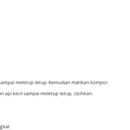
sampai meletup-letup. Kemudian matikan kompor.
api kecil sampai meletup-letup, sisihkan.
gkat.