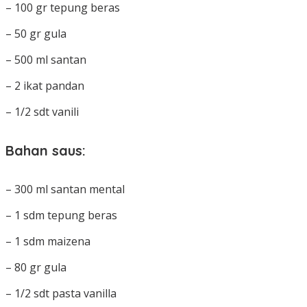
– 100 gr tepung beras
– 50 gr gula
– 500 ml santan
– 2 ikat pandan
– 1/2 sdt vanili
Bahan saus:
– 300 ml santan mental
– 1 sdm tepung beras
– 1 sdm maizena
– 80 gr gula
– 1/2 sdt pasta vanilla