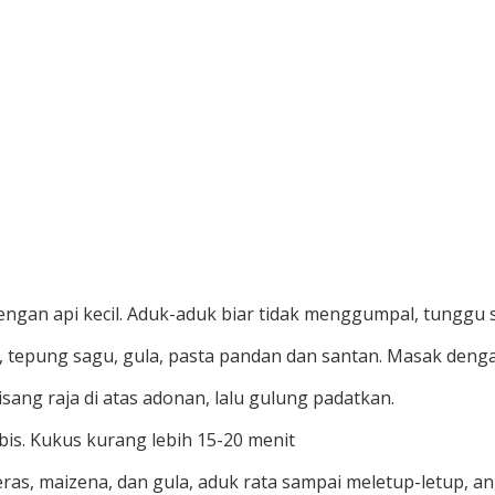
gan api kecil. Aduk-aduk biar tidak menggumpal, tunggu 
 tepung sagu, gula, pasta pandan dan santan. Masak dengan 
isang raja di atas adonan, lalu gulung padatkan.
is. Kukus kurang lebih 15-20 menit
ras, maizena, dan gula, aduk rata sampai meletup-letup, an