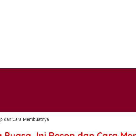
esep dan Cara Membuatnya
ka Puasa, Ini Resep dan Cara 