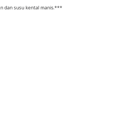
an dan susu kental manis.***