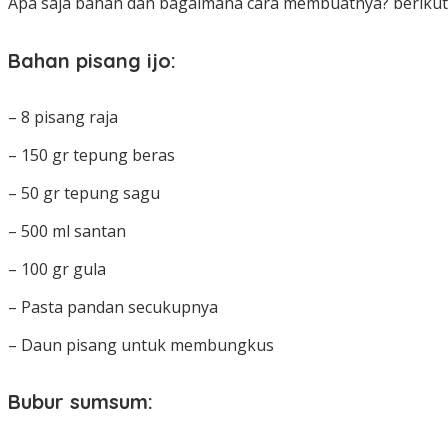
Apa saja bahan dan bagaimana cara membuatnya? berikut
Bahan pisang ijo:
– 8 pisang raja
– 150 gr tepung beras
– 50 gr tepung sagu
– 500 ml santan
– 100 gr gula
– Pasta pandan secukupnya
– Daun pisang untuk membungkus
Bubur sumsum: