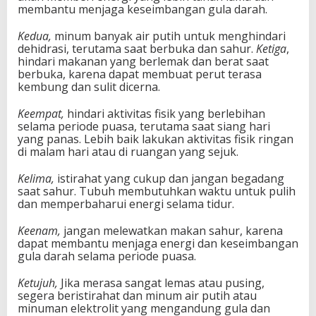
membantu menjaga keseimbangan gula darah.
Kedua,
minum banyak air putih untuk menghindari
dehidrasi, terutama saat berbuka dan sahur.
Ketiga
,
hindari makanan yang berlemak dan berat saat
berbuka, karena dapat membuat perut terasa
kembung dan sulit dicerna.
Keempat,
hindari aktivitas fisik yang berlebihan
selama periode puasa, terutama saat siang hari
yang panas. Lebih baik lakukan aktivitas fisik ringan
di malam hari atau di ruangan yang sejuk.
Kelima,
istirahat yang cukup dan jangan begadang
saat sahur. Tubuh membutuhkan waktu untuk pulih
dan memperbaharui energi selama tidur.
Keenam,
jangan melewatkan makan sahur, karena
dapat membantu menjaga energi dan keseimbangan
gula darah selama periode puasa.
Ketujuh,
Jika merasa sangat lemas atau pusing,
segera beristirahat dan minum air putih atau
minuman elektrolit yang mengandung gula dan