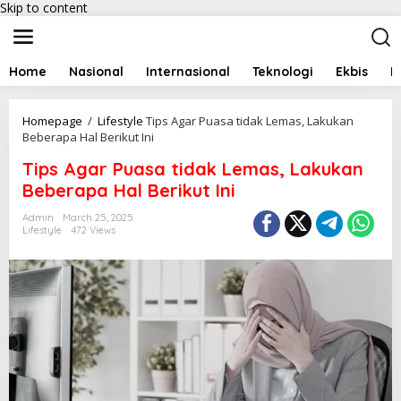
Skip to content
Home
Nasional
Internasional
Teknologi
Ekbis
I
Homepage
/
Lifestyle
Tips Agar Puasa tidak Lemas, Lakukan
Beberapa Hal Berikut Ini
Tips Agar Puasa tidak Lemas, Lakukan
Beberapa Hal Berikut Ini
Admin
March 25, 2025
Lifestyle
472 Views