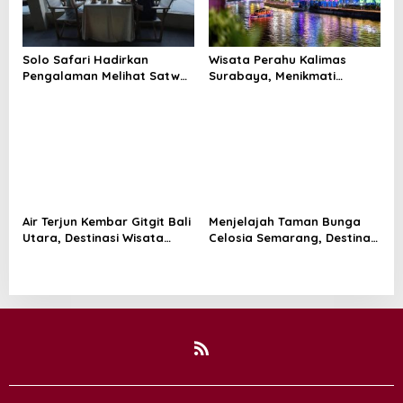
Solo Safari Hadirkan
Wisata Perahu Kalimas
Pengalaman Melihat Satwa
Surabaya, Menikmati
dan Wahana Seru untuk
Keindahan Lampu Kota dari
Keluarga
Atas Sungai
Air Terjun Kembar Gitgit Bali
Menjelajah Taman Bunga
Utara, Destinasi Wisata
Celosia Semarang, Destinasi
Alam Eksotis yang Cocok
Instagramable Berlatar
untuk Healing
Gunung Ungaran