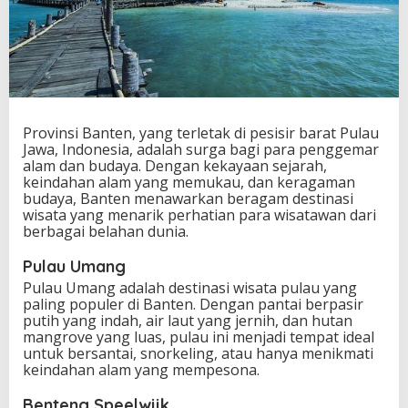
Provinsi Banten, yang terletak di pesisir barat Pulau
Jawa, Indonesia, adalah surga bagi para penggemar
alam dan budaya. Dengan kekayaan sejarah,
keindahan alam yang memukau, dan keragaman
budaya, Banten menawarkan beragam destinasi
wisata yang menarik perhatian para wisatawan dari
berbagai belahan dunia.
Pulau Umang
Pulau Umang adalah destinasi wisata pulau yang
paling populer di Banten. Dengan pantai berpasir
putih yang indah, air laut yang jernih, dan hutan
mangrove yang luas, pulau ini menjadi tempat ideal
untuk bersantai, snorkeling, atau hanya menikmati
keindahan alam yang mempesona.
Benteng Speelwijk