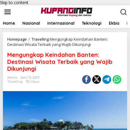
Skip to content
Home
Nasional
Internasional
Teknologi
Ekbis
I
Homepage
/
Travelling
Mengungkap Keindahan Banten:
Destinasi Wisata Terbaik yang Wajib Dikunjungi
Mengungkap Keindahan Banten:
Destinasi Wisata Terbaik yang Wajib
Dikunjungi
Admin
April 13, 2025
Travelling
132 Views