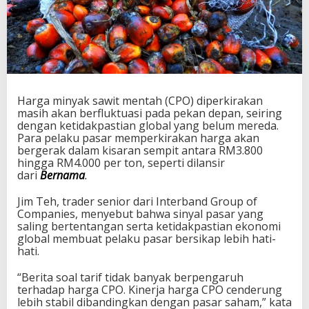
Harga minyak sawit mentah (CPO) diperkirakan
masih akan berfluktuasi pada pekan depan, seiring
dengan ketidakpastian global yang belum mereda.
Para pelaku pasar memperkirakan harga akan
bergerak dalam kisaran sempit antara RM3.800
hingga RM4.000 per ton, seperti dilansir
dari
Bernama
.
Jim Teh, trader senior dari Interband Group of
Companies, menyebut bahwa sinyal pasar yang
saling bertentangan serta ketidakpastian ekonomi
global membuat pelaku pasar bersikap lebih hati-
hati.
“Berita soal tarif tidak banyak berpengaruh
terhadap harga CPO. Kinerja harga CPO cenderung
lebih stabil dibandingkan dengan pasar saham,” kata