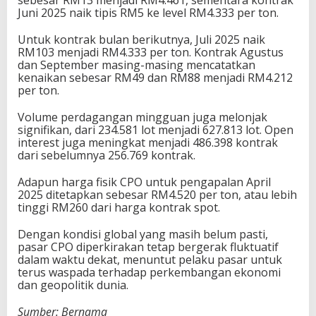
Juni 2025 naik tipis RM5 ke level RM4.333 per ton.
Untuk kontrak bulan berikutnya, Juli 2025 naik
RM103 menjadi RM4.333 per ton. Kontrak Agustus
dan September masing-masing mencatatkan
kenaikan sebesar RM49 dan RM88 menjadi RM4.212
per ton.
Volume perdagangan mingguan juga melonjak
signifikan, dari 234.581 lot menjadi 627.813 lot. Open
interest juga meningkat menjadi 486.398 kontrak
dari sebelumnya 256.769 kontrak.
Adapun harga fisik CPO untuk pengapalan April
2025 ditetapkan sebesar RM4.520 per ton, atau lebih
tinggi RM260 dari harga kontrak spot.
Dengan kondisi global yang masih belum pasti,
pasar CPO diperkirakan tetap bergerak fluktuatif
dalam waktu dekat, menuntut pelaku pasar untuk
terus waspada terhadap perkembangan ekonomi
dan geopolitik dunia.
Sumber: Bernama