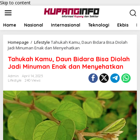
Skip to content
Home
Nasional
Internasional
Teknologi
Ekbis
I
Homepage
/
Lifestyle
Tahukah Kamu, Daun Bidara Bisa Diolah
Jadi Minuman Enak dan Menyehatkan
Tahukah Kamu, Daun Bidara Bisa Diolah
Jadi Minuman Enak dan Menyehatkan
Admin
April 14, 2025
Lifestyle
240 Views