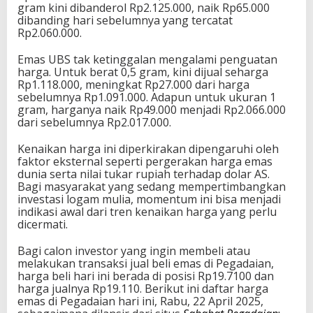
gram kini dibanderol Rp2.125.000, naik Rp65.000
dibanding hari sebelumnya yang tercatat
Rp2.060.000.
Emas UBS tak ketinggalan mengalami penguatan
harga. Untuk berat 0,5 gram, kini dijual seharga
Rp1.118.000, meningkat Rp27.000 dari harga
sebelumnya Rp1.091.000. Adapun untuk ukuran 1
gram, harganya naik Rp49.000 menjadi Rp2.066.000
dari sebelumnya Rp2.017.000.
Kenaikan harga ini diperkirakan dipengaruhi oleh
faktor eksternal seperti pergerakan harga emas
dunia serta nilai tukar rupiah terhadap dolar AS.
Bagi masyarakat yang sedang mempertimbangkan
investasi logam mulia, momentum ini bisa menjadi
indikasi awal dari tren kenaikan harga yang perlu
dicermati.
Bagi calon investor yang ingin membeli atau
melakukan transaksi jual beli emas di Pegadaian,
harga beli hari ini berada di posisi Rp19.7100 dan
harga jualnya Rp19.110. Berikut ini daftar harga
emas di Pegadaian hari ini, Rabu, 22 April 2025,