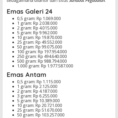
sebagaimana dilansir dari situs
Sahabat Pegadaian
:
Emas Galeri 24
0,5 gram: Rp 1.069.000
1 gram: Rp 2.038.000
2 gram: Rp 4.015.000
5 gram: Rp 9.962.000
10 gram: Rp 19.870.000
25 gram: Rp 49.552.000
50 gram: Rp 99.075.000
100 gram: Rp 197.954.000
250 gram: Rp 494.640.000
500 gram: Rp 988.794.000
1.000 gram: Rp 1.977.587.000
Emas Antam
0,5 gram: Rp 1.115.000
1 gram: Rp 2.125.000
2 gram: Rp 4.187.000
3 gram: Rp 6.255.000
5 gram: Rp 10.389.000
10 gram: Rp 20.721.000
25 gram: Rp 51.670.000
50 gram: Rp 103.257.000