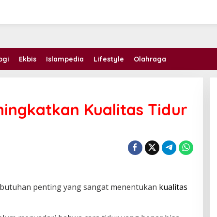
ogi
Ekbis
Islampedia
Lifestyle
Olahraga
ingkatkan Kualitas Tidur
ebutuhan penting yang sangat menentukan
kualitas