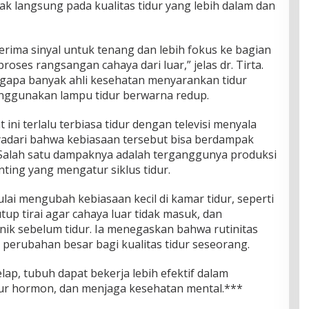
pak langsung pada kualitas tidur yang lebih dalam dan
erima sinyal untuk tenang dan lebih fokus ke bagian
oses rangsangan cahaya dari luar,” jelas dr. Tirta.
ngapa banyak ahli kesehatan menyarankan tidur
enggunakan lampu tidur berwarna redup.
ni terlalu terbiasa tidur dengan televisi menyala
yadari bahwa kebiasaan tersebut bisa berdampak
 Salah satu dampaknya adalah terganggunya produksi
ing yang mengatur siklus tidur.
ai mengubah kebiasaan kecil di kamar tidur, seperti
p tirai agar cahaya luar tidak masuk, dan
ik sebelum tidur. Ia menegaskan bahwa rutinitas
perubahan besar bagi kualitas tidur seseorang.
ap, tubuh dapat bekerja lebih efektif dalam
ur hormon, dan menjaga kesehatan mental.***