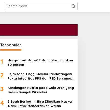
Terpopuler
1
Harga tiket MotoGP Mandalika didiskon
50 persen
2
Kejaksaan Tinggi Maluku Tandatangani
Fakta Integritas PPS dan PSD Bersama
Kementerian serta Pemprov
3
Kandungan Nutrisi pada Gula Aren yang
Belum Banyak Diketahui
4
5 Buah Berikut Ini Bisa Dijadikan Masker
Alami untuk Mencerahkan Wajah