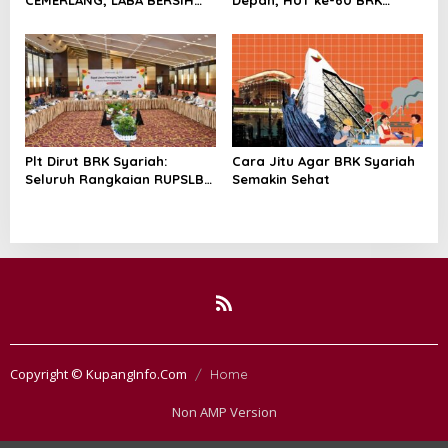
SEMESTER I/2026 MELESAT
Syariah Berlangsung
40,8% DAN NPL TURUN JADI
Khidmat, Penuh Haru dan
2,99%
Kebanggaan
Plt Dirut BRK Syariah:
Cara Jitu Agar BRK Syariah
Seluruh Rangkaian RUPSLB
Semakin Sehat
Berjalan Tertib
Copyright © KupangInfo.Com
Home
Non AMP Version