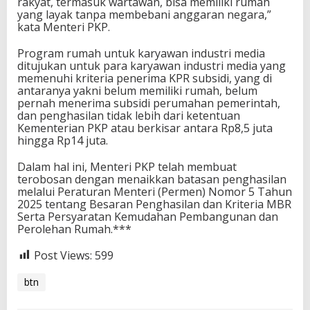
rakyat, termasuk wartawan, bisa memiliki rumah
yang layak tanpa membebani anggaran negara,”
kata Menteri PKP.
Program rumah untuk karyawan industri media
ditujukan untuk para karyawan industri media yang
memenuhi kriteria penerima KPR subsidi, yang di
antaranya yakni belum memiliki rumah, belum
pernah menerima subsidi perumahan pemerintah,
dan penghasilan tidak lebih dari ketentuan
Kementerian PKP atau berkisar antara Rp8,5 juta
hingga Rp14 juta.
Dalam hal ini, Menteri PKP telah membuat
terobosan dengan menaikkan batasan penghasilan
melalui Peraturan Menteri (Permen) Nomor 5 Tahun
2025 tentang Besaran Penghasilan dan Kriteria MBR
Serta Persyaratan Kemudahan Pembangunan dan
Perolehan Rumah.***
Post Views:
599
btn