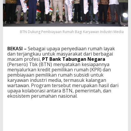
BTN Dukung Pembiayaan Rumah Bagi Karyawan Industri Media
BEKASI –
Sebagai upaya penyediaan rumah layak
dan terjangkau untuk masyarakat dari berbagai
macam profesi,
PT Bank Tabungan Negara
(Persero) Tbk (BTN) menyatakan kesiapannya
menyalurkan kredit pemilikan rumah (KPR) dan
pembiayaan pemilikan rumah subsidi untuk
karyawan industri media, termasuk kalangan
wartawan. Program tersebut merupakan hasil dari
upaya kolaborasi antara BTN, pemerintah, dan
ekosistem perumahan nasional.