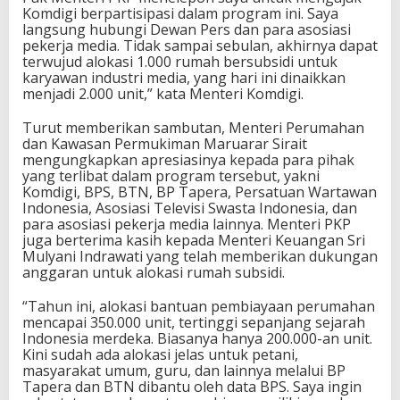
Komdigi berpartisipasi dalam program ini. Saya
langsung hubungi Dewan Pers dan para asosiasi
pekerja media. Tidak sampai sebulan, akhirnya dapat
terwujud alokasi 1.000 rumah bersubsidi untuk
karyawan industri media, yang hari ini dinaikkan
menjadi 2.000 unit,” kata Menteri Komdigi.
Turut memberikan sambutan, Menteri Perumahan
dan Kawasan Permukiman Maruarar Sirait
mengungkapkan apresiasinya kepada para pihak
yang terlibat dalam program tersebut, yakni
Komdigi, BPS, BTN, BP Tapera, Persatuan Wartawan
Indonesia, Asosiasi Televisi Swasta Indonesia, dan
para asosiasi pekerja media lainnya. Menteri PKP
juga berterima kasih kepada Menteri Keuangan Sri
Mulyani Indrawati yang telah memberikan dukungan
anggaran untuk alokasi rumah subsidi.
“Tahun ini, alokasi bantuan pembiayaan perumahan
mencapai 350.000 unit, tertinggi sepanjang sejarah
Indonesia merdeka. Biasanya hanya 200.000-an unit.
Kini sudah ada alokasi jelas untuk petani,
masyarakat umum, guru, dan lainnya melalui BP
Tapera dan BTN dibantu oleh data BPS. Saya ingin