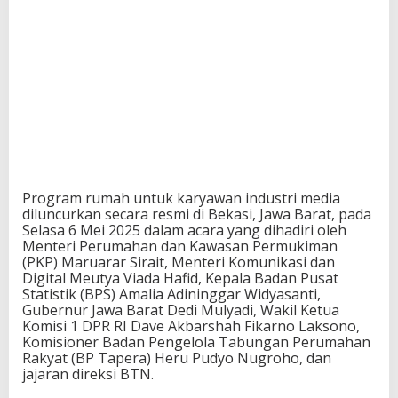
Program rumah untuk karyawan industri media
diluncurkan secara resmi di Bekasi, Jawa Barat, pada
Selasa 6 Mei 2025 dalam acara yang dihadiri oleh
Menteri Perumahan dan Kawasan Permukiman
(PKP) Maruarar Sirait, Menteri Komunikasi dan
Digital Meutya Viada Hafid, Kepala Badan Pusat
Statistik (BPS) Amalia Adininggar Widyasanti,
Gubernur Jawa Barat Dedi Mulyadi, Wakil Ketua
Komisi 1 DPR RI Dave Akbarshah Fikarno Laksono,
Komisioner Badan Pengelola Tabungan Perumahan
Rakyat (BP Tapera) Heru Pudyo Nugroho, dan
jajaran direksi BTN.