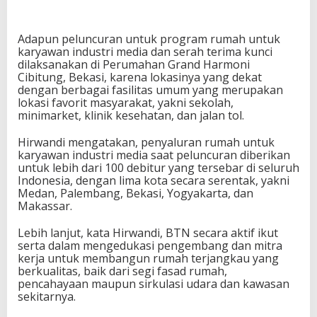
Adapun peluncuran untuk program rumah untuk
karyawan industri media dan serah terima kunci
dilaksanakan di Perumahan Grand Harmoni
Cibitung, Bekasi, karena lokasinya yang dekat
dengan berbagai fasilitas umum yang merupakan
lokasi favorit masyarakat, yakni sekolah,
minimarket, klinik kesehatan, dan jalan tol.
Hirwandi mengatakan, penyaluran rumah untuk
karyawan industri media saat peluncuran diberikan
untuk lebih dari 100 debitur yang tersebar di seluruh
Indonesia, dengan lima kota secara serentak, yakni
Medan, Palembang, Bekasi, Yogyakarta, dan
Makassar.
Lebih lanjut, kata Hirwandi, BTN secara aktif ikut
serta dalam mengedukasi pengembang dan mitra
kerja untuk membangun rumah terjangkau yang
berkualitas, baik dari segi fasad rumah,
pencahayaan maupun sirkulasi udara dan kawasan
sekitarnya.