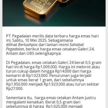
PT Pegadaian merilis data terbaru harga emas hari
ini, Sabtu, 10 Mei 2025. Sebagaimana
dilihat
Bertuahpos
dari laman resmi
Sahabat
Pegadaian
, berikut harga emas cetakan Galeri 24,
Antam dan UBS selengkapnya:
Di Pegadaian, emas cetakan Galeri 24 berat 0,5 gram
hari ini di harga Rp1.009.000. Harga ini melorot atau
turun cukup dalam hingga Rp14.000 dari harga
kemarin di Rp1.023.000. Penurunan juga terjadi
untuk emas berat 1 gram, dari sebelumnya
Rp1.950.000 menjadi Rp1.923.000 atau turun sekitar
Rp27.000.
Sementara itu, harga emas cetakan Antam justru
mengalami kenaikan. Berat 0,5 gram dari
sebelumnya di harga Rp1.025.000 menjadi