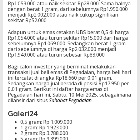
Rp1.053.000 atau naik sekitar Rp28.000. Sama halnya
dengan berat 1 gram, dari sebelumnya Rp1.950.000
menjadi Rp2.002.000 atau naik cukup signifikan
sekitar Rp52.000
Adapun untuk emas cetakan UBS berat 0,5 di harga
Rp1.054.000 atau turun sekitar Rp15.000 dari harga
sebelumnya Rp1.069.000. Sedangkan berat 1 gram
dari sebelumnya di harga Rp2.032.000 menjadi
Rp1.949.000 atau turun sebesar Rp83.000.
Bagi calon investor yang berminat melakukan
transaksi jual beli emas di Pegadaian, harga beli hari
ini tercatat di angka Rp18.660 per 0,01 gram.
Sedangkan harga jual berada di posisi Rp17.950 per
0,01 gram. Berikut ini daftar harga emas di
Pegadaian hari ini, Sabtu, 10 Mei 2025, sebagaimana
dilansir dari situs
Sahabat Pegadaian
:
Galeri24
0,5 gram: Rp 1.009.000
1 gram: Rp 1.923.000
2 gram: Rp 3.788.000
5 gram: Rp 9.399.000