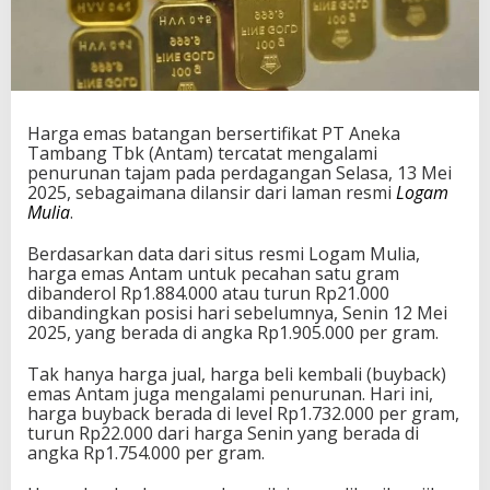
Harga emas batangan bersertifikat PT Aneka
Tambang Tbk (Antam) tercatat mengalami
penurunan tajam pada perdagangan Selasa, 13 Mei
2025, sebagaimana dilansir dari laman resmi
Logam
Mulia
.
Berdasarkan data dari situs resmi Logam Mulia,
harga emas Antam untuk pecahan satu gram
dibanderol Rp1.884.000 atau turun Rp21.000
dibandingkan posisi hari sebelumnya, Senin 12 Mei
2025, yang berada di angka Rp1.905.000 per gram.
Tak hanya harga jual, harga beli kembali (buyback)
emas Antam juga mengalami penurunan. Hari ini,
harga buyback berada di level Rp1.732.000 per gram,
turun Rp22.000 dari harga Senin yang berada di
angka Rp1.754.000 per gram.