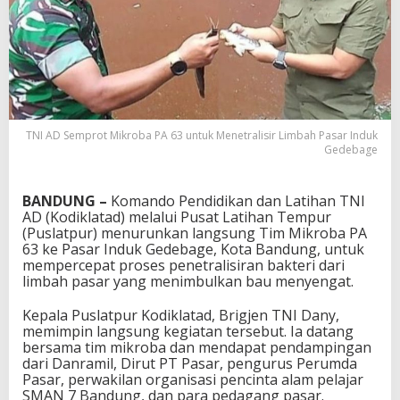
TNI AD Semprot Mikroba PA 63 untuk Menetralisir Limbah Pasar Induk
Gedebage
BANDUNG –
Komando Pendidikan dan Latihan TNI
AD (Kodiklatad) melalui Pusat Latihan Tempur
(Puslatpur) menurunkan langsung Tim Mikroba PA
63 ke Pasar Induk Gedebage, Kota Bandung, untuk
mempercepat proses penetralisiran bakteri dari
limbah pasar yang menimbulkan bau menyengat.
Kepala Puslatpur Kodiklatad, Brigjen TNI Dany,
memimpin langsung kegiatan tersebut. Ia datang
bersama tim mikroba dan mendapat pendampingan
dari Danramil, Dirut PT Pasar, pengurus Perumda
Pasar, perwakilan organisasi pencinta alam pelajar
SMAN 7 Bandung, dan para pedagang pasar.