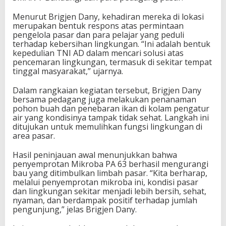
Menurut Brigjen Dany, kehadiran mereka di lokasi
merupakan bentuk respons atas permintaan
pengelola pasar dan para pelajar yang peduli
terhadap kebersihan lingkungan. “Ini adalah bentuk
kepedulian TNI AD dalam mencari solusi atas
pencemaran lingkungan, termasuk di sekitar tempat
tinggal masyarakat,” ujarnya.
Dalam rangkaian kegiatan tersebut, Brigjen Dany
bersama pedagang juga melakukan penanaman
pohon buah dan penebaran ikan di kolam pengatur
air yang kondisinya tampak tidak sehat. Langkah ini
ditujukan untuk memulihkan fungsi lingkungan di
area pasar.
Hasil peninjauan awal menunjukkan bahwa
penyemprotan Mikroba PA 63 berhasil mengurangi
bau yang ditimbulkan limbah pasar. “Kita berharap,
melalui penyemprotan mikroba ini, kondisi pasar
dan lingkungan sekitar menjadi lebih bersih, sehat,
nyaman, dan berdampak positif terhadap jumlah
pengunjung,” jelas Brigjen Dany.