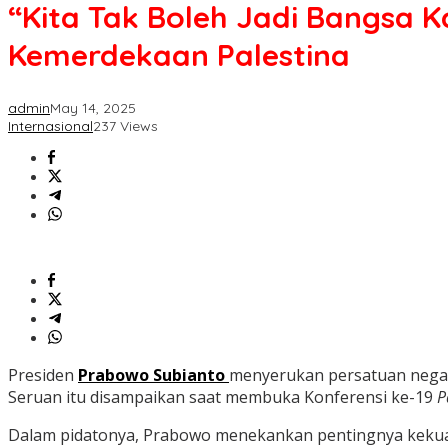
“Kita Tak Boleh Jadi Bangsa
Kemerdekaan Palestina
admin
May 14, 2025
Internasional
237 Views
Presiden
Prabowo Subianto
menyerukan persatuan negar
Seruan itu disampaikan saat membuka Konferensi ke-19
P
Dalam pidatonya, Prabowo menekankan pentingnya kekuat