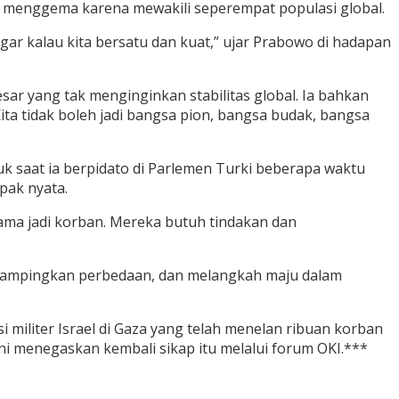
an menggema karena mewakili seperempat populasi global.
engar kalau kita bersatu dan kuat,” ujar Prabowo di hadapan
ar yang tak menginginkan stabilitas global. Ia bahkan
ta tidak boleh jadi bangsa pion, bangsa budak, bangsa
 saat ia berpidato di Parlemen Turki beberapa waktu
pak nyata.
 lama jadi korban. Mereka butuh tindakan dan
sampingkan perbedaan, dan melangkah maju dalam
 militer Israel di Gaza yang telah menelan ribuan korban
ini menegaskan kembali sikap itu melalui forum OKI.***