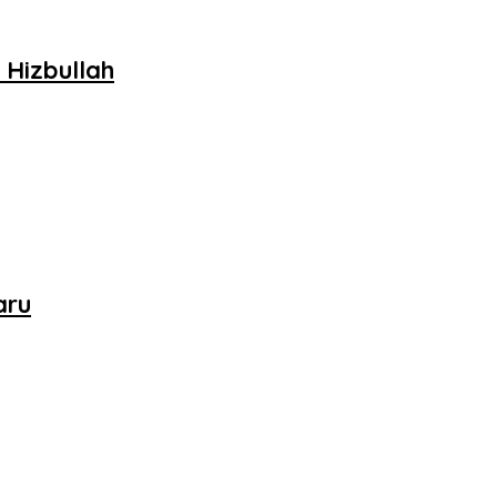
 Hizbullah
aru