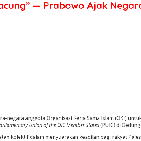
 Kacung” — Prabowo Ajak Negar
a-negara anggota Organisasi Kerja Sama Islam (OKI) unt
arliamentary Union of the OIC Member States
(PUIC) di Gedung 
an kolektif dalam menyuarakan keadilan bagi rakyat Pale