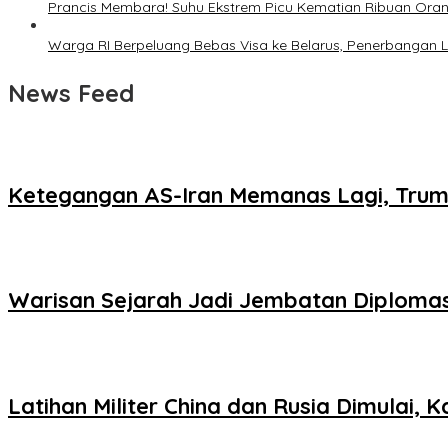
Prancis Membara! Suhu Ekstrem Picu Kematian Ribuan Ora
Warga RI Berpeluang Bebas Visa ke Belarus, Penerbangan 
News Feed
Ketegangan AS-Iran Memanas Lagi, Tru
Warisan Sejarah Jadi Jembatan Diploma
Latihan Militer China dan Rusia Dimulai,