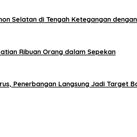
banon Selatan di Tengah Ketegangan dengan
matian Ribuan Orang dalam Sepekan
rus, Penerbangan Langsung Jadi Target B