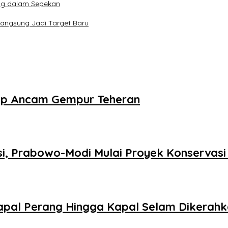
ng dalam Sepekan
Langsung Jadi Target Baru
mp Ancam Gempur Teheran
si, Prabowo-Modi Mulai Proyek Konservas
 Kapal Perang Hingga Kapal Selam Dikerah