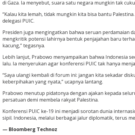
di Gaza. Ia menyebut, suara satu negara mungkin tak cuk
“Kalau kita lemah, tidak mungkin kita bisa bantu Palestina
delegasi PUIC.
Presiden juga mengingatkan bahwa seruan perdamaian dari
mengkritik potensi lahirnya bentuk penjajahan baru terh
kacung,” tegasnya.
Lebih lanjut, Prabowo menyampaikan bahwa Indonesia sec
lalu. Ia menyerukan agar konferensi PUIC tak hanya menja
“Saya ulangi kembali di forum ini: jangan kita sekadar dis
keberpihakan yang nyata,” ucapnya lantang.
Prabowo menutup pidatonya dengan ajakan kepada selur
persatuan demi membela rakyat Palestina.
Konferensi PUIC ke-19 ini menjadi sorotan dunia internasi
sipil. Indonesia, melalui berbagai jalur diplomatik, ter
— Bloomberg Technoz