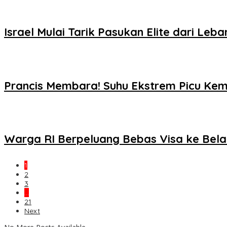
Israel Mulai Tarik Pasukan Elite dari Le
Prancis Membara! Suhu Ekstrem Picu Ke
Warga RI Berpeluang Bebas Visa ke Bela
1
2
3
…
21
Next