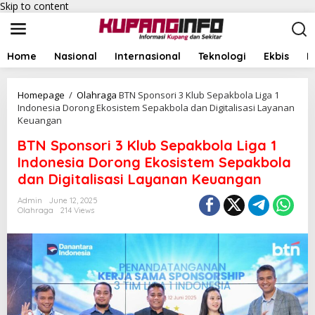
Skip to content
Home
Nasional
Internasional
Teknologi
Ekbis
I
Homepage
/
Olahraga
BTN Sponsori 3 Klub Sepakbola Liga 1
Indonesia Dorong Ekosistem Sepakbola dan Digitalisasi Layanan
Keuangan
BTN Sponsori 3 Klub Sepakbola Liga 1
Indonesia Dorong Ekosistem Sepakbola
dan Digitalisasi Layanan Keuangan
Admin
June 12, 2025
Olahraga
214 Views