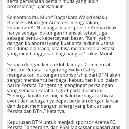
serta pembinaan pemain muda yang lebih
profesional,” ujar Rafiudin.
Sementara itu, Munif Bagaskara Wakid selaku
Business Manager Arema FC mengatakan,
kehadiran BTN sebagai main sponsor Arema tidak
hanya sebagai dukungan finansial, tetapi juga
sebagai bentuk kepercayaan besar. “Kami yakin,
dengan kolaborasi yang kuat antara dunia usaha
dan dunia olahraga, kita bisa melahirkan prestasi
yang membanggakan bagi bangsa,” tukas Munif.
Senada dengan kedua klub lainnya, Commercial
Director Persita Tangerang Evelyn Cathy
mengatakan, dukungan sponsorship dari BTN akan
sangat membantu berbagai kebutuhan klub, dalam
hal ini Persita Tangerang mengingat persaingan
yang semakin ketat di Liga 1 pada musim ini.
“Semoga kolaborasi ini, melalui berbagai aktivasi
event dan sebagainya dapat berjalan dengan lancar
dan dapat membangun sinergi yang baik antara
Persita dan BTN,” katanya.
Keputusan BTN untuk menjadi sponsor Arema FC,
Persita Tangerang, dan PSM Makassar didasari atas