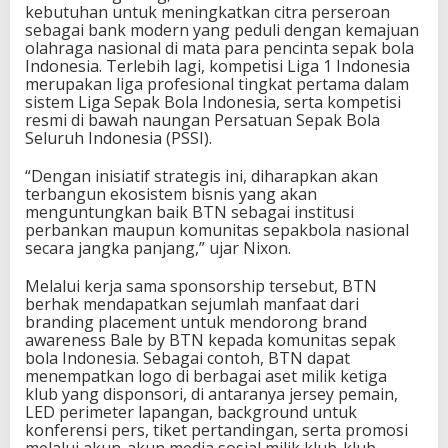
kebutuhan untuk meningkatkan citra perseroan
sebagai bank modern yang peduli dengan kemajuan
olahraga nasional di mata para pencinta sepak bola
Indonesia. Terlebih lagi, kompetisi Liga 1 Indonesia
merupakan liga profesional tingkat pertama dalam
sistem Liga Sepak Bola Indonesia, serta kompetisi
resmi di bawah naungan Persatuan Sepak Bola
Seluruh Indonesia (PSSI).
“Dengan inisiatif strategis ini, diharapkan akan
terbangun ekosistem bisnis yang akan
menguntungkan baik BTN sebagai institusi
perbankan maupun komunitas sepakbola nasional
secara jangka panjang,” ujar Nixon.
Melalui kerja sama sponsorship tersebut, BTN
berhak mendapatkan sejumlah manfaat dari
branding placement untuk mendorong brand
awareness Bale by BTN kepada komunitas sepak
bola Indonesia. Sebagai contoh, BTN dapat
menempatkan logo di berbagai aset milik ketiga
klub yang disponsori, di antaranya jersey pemain,
LED perimeter lapangan, background untuk
konferensi pers, tiket pertandingan, serta promosi