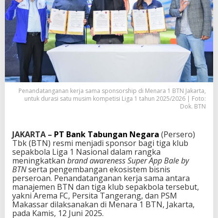
Penandatanganan kerja sama sponsorship di Menara 1 BTN Jakarta,
untuk durasi satu musim kompetisi Liga 1 tahun 2025/2026 | Foto:
Dok. BTN
JAKARTA –
PT Bank Tabungan Negara
(Persero)
Tbk (BTN) resmi menjadi sponsor bagi tiga klub
sepakbola Liga 1 Nasional dalam rangka
meningkatkan
brand awareness Super App Bale by
BTN
serta pengembangan ekosistem bisnis
perseroan. Penandatanganan kerja sama antara
manajemen BTN dan tiga klub sepakbola tersebut,
yakni Arema FC, Persita Tangerang, dan PSM
Makassar dilaksanakan di Menara 1 BTN, Jakarta,
pada Kamis, 12 Juni 2025.