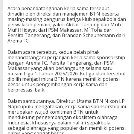
Acara penandatanganan kerja sama tersebut
dihadiri oleh direksi dan manajemen BTN beserta
masing-masing pengurus ketiga klub sepakbola dan
perwakilan pemain, yakni Akbar Tanjung dan Muh.
Mufli Hidayat dari PSM Makassar, M. Toha dari
Persita Tangerang, dan Brandon Scheunemann dari
Arema FC.
Dalam acara tersebut, kedua belah pihak
menandatangani perjanjian kerja sama sponsorship
dengan Arema FC, Persita Tangerang, dan PSM
Makassar yang akan berlangsung selama satu
musim Liga 1 Tahun 2025/2026. Ketiga klub tersebut
dipilih menjadi mitra BTN karena memiliki potensi
besar untuk pengembangan kerja sama dan
berprestasi baik.
Dalam sambutannya, Direktur Utama BTN Nixon LP
Napitupulu mengatakan, kerja sama sponsorship ini
merupakan wujud komitmen BTN untuk
mendukung pengembangan ekosistem olahraga
Indonesia, khususnya dalam hal ini sepakbola
sebagai olahraga yang populer dan memiliki potensi
bisnis yang sangat besar.