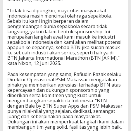
“Tidak bisa dipungkiri, mayoritas masyarakat
Indonesia masih mencintai olahraga sepakbola.
Sebab itu kami ingin berperan dalam
pengembangan dunia sepakbola secara tidak
langsung, yakni dalam bentuk sponsorship. Ini
merupakan langkah awal kami masuk ke industri
sepakbola Indonesia dan kami akan melihat potensi
apapun ke depannya, sebab BTN jika sudah masuk
ke sebuah industri akan serius, seperti halnya di
BTN Jakarta International Marathon (BTN JAKIM),”
kata Nixon, 12 Juni 2025.
Pada kesempatan yang sama, Rafiudin Razak selaku
Direktur Operasional PSM Makassar mengatakan
pihaknya memberikan apresiasi terhadap BTN atas
kepercayaan dan dukungan sponsorship yang
diberikan serta komitmen yang kuat untuk
mengembangkan sepakbola Indonesia. “BTN
dengan Bale by BTN Super Apps dan PSM Makassar
punya nilai-nilai yang sejalan, dedikasi, semangat
juang dan keberpihakan pada masyarakat.
Dukungan ini akan memperkuat langkah kami dalam
membangun tim yang solid, fasilitas yang lebih baik,