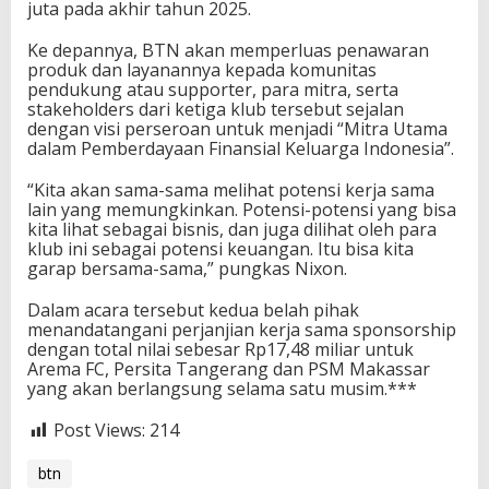
juta pada akhir tahun 2025.
Ke depannya, BTN akan memperluas penawaran
produk dan layanannya kepada komunitas
pendukung atau supporter, para mitra, serta
stakeholders dari ketiga klub tersebut sejalan
dengan visi perseroan untuk menjadi “Mitra Utama
dalam Pemberdayaan Finansial Keluarga Indonesia”.
“Kita akan sama-sama melihat potensi kerja sama
lain yang memungkinkan. Potensi-potensi yang bisa
kita lihat sebagai bisnis, dan juga dilihat oleh para
klub ini sebagai potensi keuangan. Itu bisa kita
garap bersama-sama,” pungkas Nixon.
Dalam acara tersebut kedua belah pihak
menandatangani perjanjian kerja sama sponsorship
dengan total nilai sebesar Rp17,48 miliar untuk
Arema FC, Persita Tangerang dan PSM Makassar
yang akan berlangsung selama satu musim.***
Post Views:
214
btn