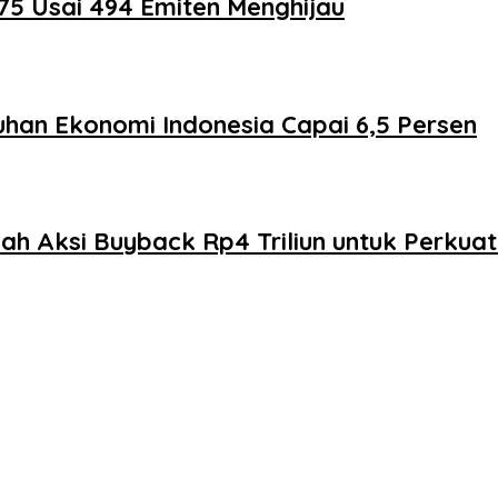
75 Usai 494 Emiten Menghijau
han Ekonomi Indonesia Capai 6,5 Persen
bah Aksi Buyback Rp4 Triliun untuk Perkua