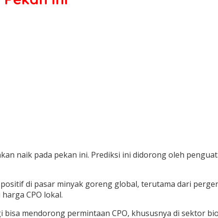
akan naik pada pekan ini. Prediksi ini didorong oleh pengu
sitif di pasar minyak goreng global, terutama dari perger
harga CPO lokal.
gi bisa mendorong permintaan CPO, khususnya di sektor bio