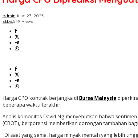
admin
June 23, 2025
Ekbis
549 Views
Harga CPO kontrak berjangka di
Bursa Malaysia
diperkir
beberapa waktu terakhir.
Analis komoditas David Ng menyebutkan bahwa sentimen po
(CBOT), berpotensi memberikan dorongan tambahan bagi 
“Di saat yang sama, harga minyak mentah yang lebih ting