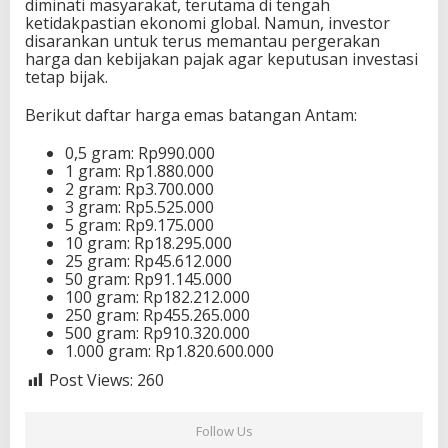
diminati masyarakat, terutama di tengah
ketidakpastian ekonomi global. Namun, investor
disarankan untuk terus memantau pergerakan
harga dan kebijakan pajak agar keputusan investasi
tetap bijak.
Berikut daftar harga emas batangan Antam:
0,5 gram: Rp990.000
1 gram: Rp1.880.000
2 gram: Rp3.700.000
3 gram: Rp5.525.000
5 gram: Rp9.175.000
10 gram: Rp18.295.000
25 gram: Rp45.612.000
50 gram: Rp91.145.000
100 gram: Rp182.212.000
250 gram: Rp455.265.000
500 gram: Rp910.320.000
1.000 gram: Rp1.820.600.000
Post Views:
260
Follow Us