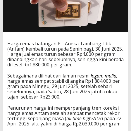
Harga emas batangan PT Aneka Tambang Tbk
(Antam) kembali turun pada Senin pagi, 30 Juni 2025.
Harga jual emas turun sebesar Rp4.000 per gram
dibandingkan hari sebelumnya, sehingga kini berada
di level Rp1.880.000 per gram.
Sebagaimana dilihat dari laman resmi
logam mulia
,
harga emas sempat stabil di angka Rp1.884.000 per
gram pada Minggu, 29 Juni 2025, setelah sehari
sebelumnya, pada Sabtu, 28 Juni 2025 jatuh cukup
tajam sebesar Rp23.000.
Penurunan harga ini memperpanjang tren koreksi
harga emas Antam setelah sempat mencetak rekor
tertinggi sepanjang masa (
all time high/ATH
) pada 22
April 2025 lalu, yakni di harga Rp2.039.000 per gram.