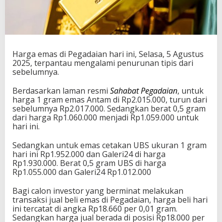
Harga emas di Pegadaian hari ini, Selasa, 5 Agustus
2025, terpantau mengalami penurunan tipis dari
sebelumnya.
Berdasarkan laman resmi
Sahabat Pegadaian
, untuk
harga 1 gram emas Antam di Rp2.015.000, turun dari
sebelumnya Rp2.017.000. Sedangkan berat 0,5 gram
dari harga Rp1.060.000 menjadi Rp1.059.000 untuk
hari ini.
Sedangkan untuk emas cetakan UBS ukuran 1 gram
hari ini Rp1.952.000 dan Galeri24 di harga
Rp1.930.000. Berat 0,5 gram UBS di harga
Rp1.055.000 dan Galeri24 Rp1.012.000
Bagi calon investor yang berminat melakukan
transaksi jual beli emas di Pegadaian, harga beli hari
ini tercatat di angka Rp18.660 per 0,01 gram.
Sedangkan harga jual berada di posisi Rp18.000 per