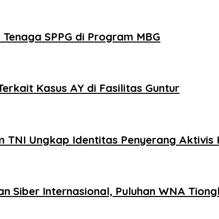
gi Tenaga SPPG di Program MBG
kait Kasus AY di Fasilitas Guntur
TNI Ungkap Identitas Penyerang Aktivis 
tan Siber Internasional, Puluhan WNA Tio