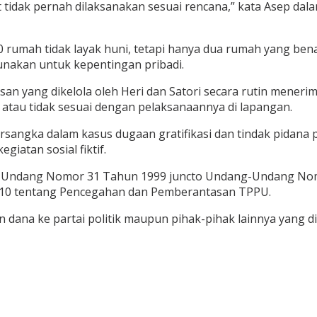
tidak pernah dilaksanakan sesuai rencana,” kata Asep dala
 rumah tidak layak huni, tetapi hanya dua rumah yang bena
gunakan untuk kepentingan pribadi.
n yang dikelola oleh Heri dan Satori secara rutin menerima
f atau tidak sesuai dengan pelaksanaannya di lapangan.
sangka dalam kasus dugaan gratifikasi dan tindak pidana
iatan sosial fiktif.
g-Undang Nomor 31 Tahun 1999 juncto Undang-Undang No
010 tentang Pencegahan dan Pemberantasan TPPU.
dana ke partai politik maupun pihak-pihak lainnya yang did