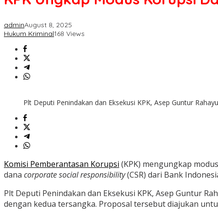
admin
August 8, 2025
Hukum Kriminal
168 Views
Plt Deputi Penindakan dan Eksekusi KPK, Asep Guntur Rahayu
Komisi Pemberantasan Korupsi
(KPK) mengungkap modus ko
dana
corporate social responsibility
(CSR) dari Bank Indonesia
Plt Deputi Penindakan dan Eksekusi KPK, Asep Guntur Raha
dengan kedua tersangka. Proposal tersebut diajukan untu