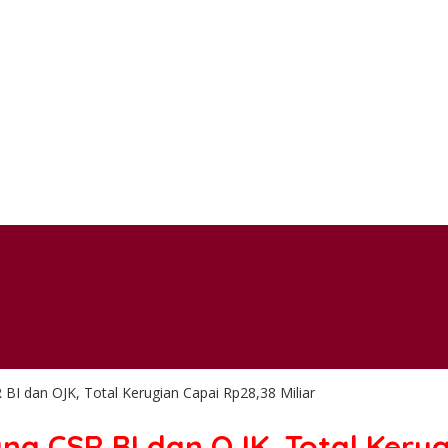
I dan OJK, Total Kerugian Capai Rp28,38 Miliar
a CSR BI dan OJK, Total Kerugi