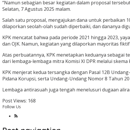
“Namun sebagian besar kegiatan dalam proposal tersebut 
Selatan, 7 Agustus 2025 malam.
Salah satu proposal, mengajukan dana untuk perbaikan 10
dilaporkan seolah-olah sudah diperbaiki, dan dananya di
KPK mencatat bahwa pada periode 2021 hingga 2023, yayasa
dan OJK. Namun, kegiatan yang dilaporkan mayoritas fikti
Atas perbuatannya, KPK menetapkan keduanya sebagai ter
dari lembaga-lembaga mitra Komisi XI DPR melalui skema keg
KPK menjerat kedua tersangka dengan Pasal 12B Undan
Pidana Korupsi, serta Undang-Undang Nomor 8 Tahun 2
Lembaga antirasuah juga tengah menelusuri dugaan aliran 
Post Views:
168
Follow Us