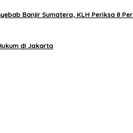
nyebab Banjir Sumatera, KLH Periksa 8 Pe
ukum di Jakarta