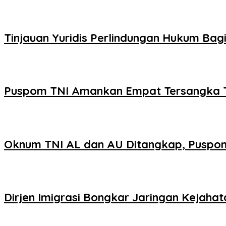
Tinjauan Yuridis Perlindungan Hukum Ba
Puspom TNI Amankan Empat Tersangka Ter
Oknum TNI AL dan AU Ditangkap, Puspom 
Dirjen Imigrasi Bongkar Jaringan Kejaha