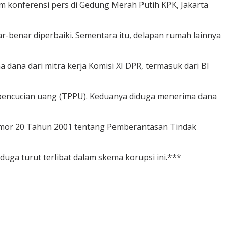
m konferensi pers di Gedung Merah Putih KPK, Jakarta
r-benar diperbaiki. Sementara itu, delapan rumah lainnya
 dana dari mitra kerja Komisi XI DPR, termasuk dari BI
 pencucian uang (TPPU). Keduanya diduga menerima dana
mor 20 Tahun 2001 tentang Pemberantasan Tindak
uga turut terlibat dalam skema korupsi ini.***