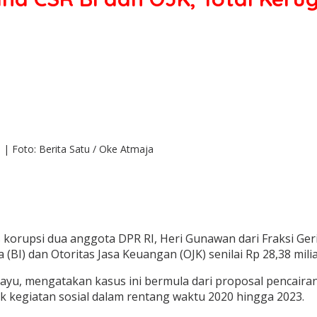
 | Foto: Berita Satu / Oke Atmaja
rupsi dua anggota DPR RI, Heri Gunawan dari Fraksi Gerin
 (BI) dan Otoritas Jasa Keuangan (OJK) senilai Rp 28,38 milia
yu, mengatakan kasus ini bermula dari proposal pencairan 
k kegiatan sosial dalam rentang waktu 2020 hingga 2023.