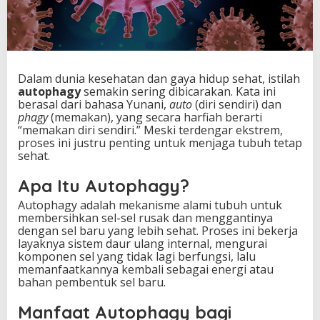
Dalam dunia kesehatan dan gaya hidup sehat, istilah
autophagy
semakin sering dibicarakan. Kata ini
berasal dari bahasa Yunani,
auto
(diri sendiri) dan
phagy
(memakan), yang secara harfiah berarti
“memakan diri sendiri.” Meski terdengar ekstrem,
proses ini justru penting untuk menjaga tubuh tetap
sehat.
Apa Itu Autophagy?
Autophagy adalah mekanisme alami tubuh untuk
membersihkan sel-sel rusak dan menggantinya
dengan sel baru yang lebih sehat. Proses ini bekerja
layaknya sistem daur ulang internal, mengurai
komponen sel yang tidak lagi berfungsi, lalu
memanfaatkannya kembali sebagai energi atau
bahan pembentuk sel baru.
Manfaat Autophagy bagi