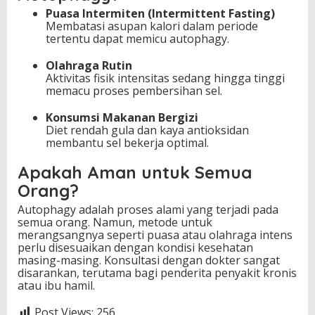
Puasa Intermiten (Intermittent Fasting)
Membatasi asupan kalori dalam periode
tertentu dapat memicu autophagy.
Olahraga Rutin
Aktivitas fisik intensitas sedang hingga tinggi
memacu proses pembersihan sel.
Konsumsi Makanan Bergizi
Diet rendah gula dan kaya antioksidan
membantu sel bekerja optimal.
Apakah Aman untuk Semua
Orang?
Autophagy adalah proses alami yang terjadi pada
semua orang. Namun, metode untuk
merangsangnya seperti puasa atau olahraga intens
perlu disesuaikan dengan kondisi kesehatan
masing-masing. Konsultasi dengan dokter sangat
disarankan, terutama bagi penderita penyakit kronis
atau ibu hamil.
Post Views:
256