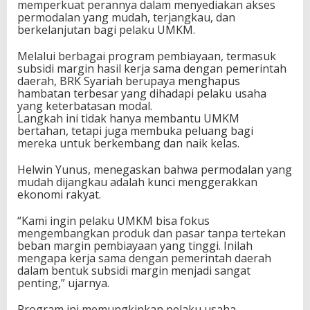
memperkuat perannya dalam menyediakan akses
permodalan yang mudah, terjangkau, dan
berkelanjutan bagi pelaku UMKM.
Melalui berbagai program pembiayaan, termasuk
subsidi margin hasil kerja sama dengan pemerintah
daerah, BRK Syariah berupaya menghapus
hambatan terbesar yang dihadapi pelaku usaha
yang keterbatasan modal.
Langkah ini tidak hanya membantu UMKM
bertahan, tetapi juga membuka peluang bagi
mereka untuk berkembang dan naik kelas.
Helwin Yunus, menegaskan bahwa permodalan yang
mudah dijangkau adalah kunci menggerakkan
ekonomi rakyat.
“Kami ingin pelaku UMKM bisa fokus
mengembangkan produk dan pasar tanpa tertekan
beban margin pembiayaan yang tinggi. Inilah
mengapa kerja sama dengan pemerintah daerah
dalam bentuk subsidi margin menjadi sangat
penting,” ujarnya.
Program ini memungkinkan pelaku usaha