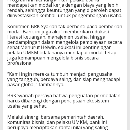
mendapatkan modal kerja dengan biaya yang lebih
rendah, sehingga keuntungan yang diperoleh dapat
diinvestasikan kembali untuk pengembangan usaha.
Komitmen BRK Syariah tak berhenti pada pemberian
modal. Bank ini juga aktif memberikan edukasi
literasi keuangan, manajemen usaha, hingga
pendampingan dalam mengelola pembiayaan secara
sehat.Menurut Helwin, edukasi ini penting agar
pelaku UMKM tidak hanya mendapat modal, tetapi
juga kemampuan mengelola bisnis secara
profesional.
“Kami ingin mereka tumbuh menjadi pengusaha
yang tangguh, berdaya saing, dan siap menghadapi
pasar global,” tambahnya.
BRK Syariah percaya bahwa penguatan permodalan
harus dibarengi dengan penciptaan ekosistem
usaha yang sehat.
Melalui sinergi bersama pemerintah daerah,
komunitas bisnis, dan pelaku UMKM, bank ini
berupaya menciptakan rantai nilai yang saling