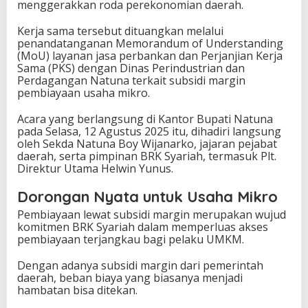
menggerakkan roda perekonomian daerah.
Kerja sama tersebut dituangkan melalui
penandatanganan Memorandum of Understanding
(MoU) layanan jasa perbankan dan Perjanjian Kerja
Sama (PKS) dengan Dinas Perindustrian dan
Perdagangan Natuna terkait subsidi margin
pembiayaan usaha mikro.
Acara yang berlangsung di Kantor Bupati Natuna
pada Selasa, 12 Agustus 2025 itu, dihadiri langsung
oleh Sekda Natuna Boy Wijanarko, jajaran pejabat
daerah, serta pimpinan BRK Syariah, termasuk Plt.
Direktur Utama Helwin Yunus.
Dorongan Nyata untuk Usaha Mikro
Pembiayaan lewat subsidi margin merupakan wujud
komitmen BRK Syariah dalam memperluas akses
pembiayaan terjangkau bagi pelaku UMKM.
Dengan adanya subsidi margin dari pemerintah
daerah, beban biaya yang biasanya menjadi
hambatan bisa ditekan.