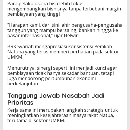
Para pelaku usaha bisa lebih fokus
mengembangkan bisnisnya tanpa terbebani margin
pembiayaan yang tinggi.
“Harapan kami, dari sini lahir pengusaha-pengusaha
tangguh yang mampu bersaing, bahkan hingga ke
pasar internasional,” ujar Helwin.
BRK Syariah mengapresiasi konsistensi Pemkab
Natuna yang terus memberi perhatian pada sektor
UMKM.
Menurutnya, sinergi seperti ini menjadi kunci agar
pembiayaan tidak hanya sekadar bantuan, tetapi
juga mendorong pertumbuhan ekonomi
berkelanjutan.
Tanggung Jawab Nasabah Jadi
Prioritas
Kerja sama ini merupakan langkah strategis untuk
meningkatkan kesejahteraan masyarakat Natua,
terutama di sektor UMKM.