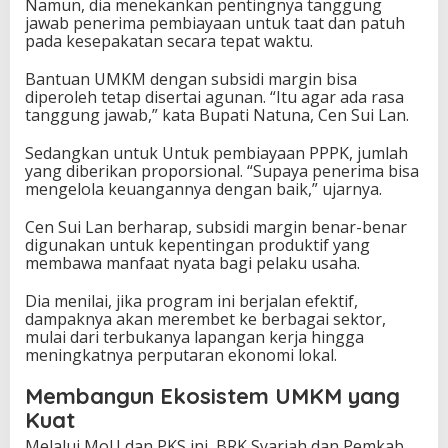
Namun, dia menekankan pentingnya tanggung
jawab penerima pembiayaan untuk taat dan patuh
pada kesepakatan secara tepat waktu.
Bantuan UMKM dengan subsidi margin bisa
diperoleh tetap disertai agunan. “Itu agar ada rasa
tanggung jawab,” kata Bupati Natuna, Cen Sui Lan.
Sedangkan untuk Untuk pembiayaan PPPK, jumlah
yang diberikan proporsional. “Supaya penerima bisa
mengelola keuangannya dengan baik,” ujarnya.
Cen Sui Lan berharap, subsidi margin benar-benar
digunakan untuk kepentingan produktif yang
membawa manfaat nyata bagi pelaku usaha.
Dia menilai, jika program ini berjalan efektif,
dampaknya akan merembet ke berbagai sektor,
mulai dari terbukanya lapangan kerja hingga
meningkatnya perputaran ekonomi lokal.
Membangun Ekosistem UMKM yang
Kuat
Melalui MoU dan PKS ini, BRK Syariah dan Pemkab