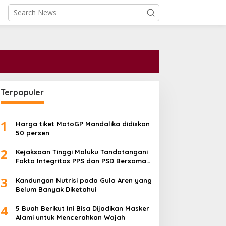
Terpopuler
1
Harga tiket MotoGP Mandalika didiskon
50 persen
2
Kejaksaan Tinggi Maluku Tandatangani
Fakta Integritas PPS dan PSD Bersama
Kementerian serta Pemprov
3
Kandungan Nutrisi pada Gula Aren yang
Belum Banyak Diketahui
4
5 Buah Berikut Ini Bisa Dijadikan Masker
Alami untuk Mencerahkan Wajah