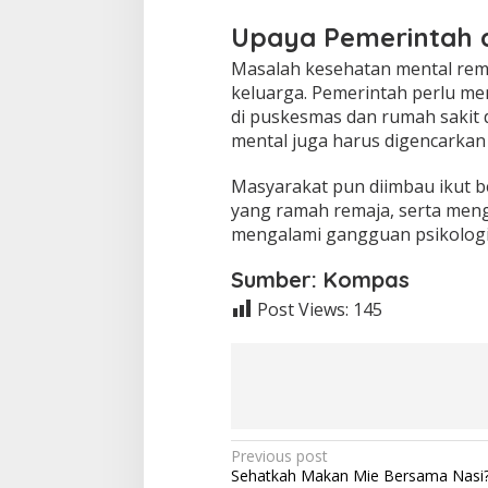
Upaya Pemerintah 
Masalah kesehatan mental rema
keluarga. Pemerintah perlu me
di puskesmas dan rumah sakit 
mental juga harus digencarkan
Masyarakat pun diimbau ikut 
yang ramah remaja, serta meng
mengalami gangguan psikologi
Sumber: Kompas
Post Views:
145
P
Previous post
Sehatkah Makan Mie Bersama Nasi