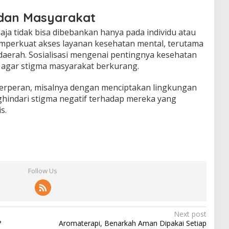
dan Masyarakat
ja tidak bisa dibebankan hanya pada individu atau
mperkuat akses layanan kesehatan mental, terutama
daerah. Sosialisasi mengenai pentingnya kesehatan
 agar stigma masyarakat berkurang.
berperan, misalnya dengan menciptakan lingkungan
hindari stigma negatif terhadap mereka yang
s.
Follow Us
Next post
?
Aromaterapi, Benarkah Aman Dipakai Setiap