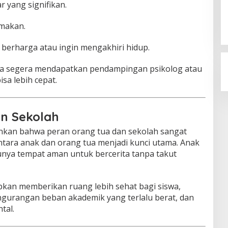
r yang signifikan.
 makan.
berharga atau ingin mengakhiri hidup.
isa segera mendapatkan pendampingan psikolog atau
sa lebih cepat.
n Sekolah
kan bahwa peran orang tua dan sekolah sangat
ntara anak dan orang tua menjadi kunci utama. Anak
nya tempat aman untuk bercerita tanpa takut
rapkan memberikan ruang lebih sehat bagi siswa,
engurangan beban akademik yang terlalu berat, dan
tal.