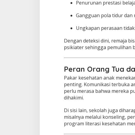
Penurunan prestasi belaja
Gangguan pola tidur dan
Ungkapan perasaan tidak 
Dengan deteksi dini, remaja b
psikiater sehingga pemulihan bi
Peran Orang Tua da
Pakar kesehatan anak menekan
penting. Komunikasi terbuka a
perlu merasa bahwa mereka pu
dihakimi.
Di sisi lain, sekolah juga diha
misalnya melalui konseling, p
program literasi kesehatan men