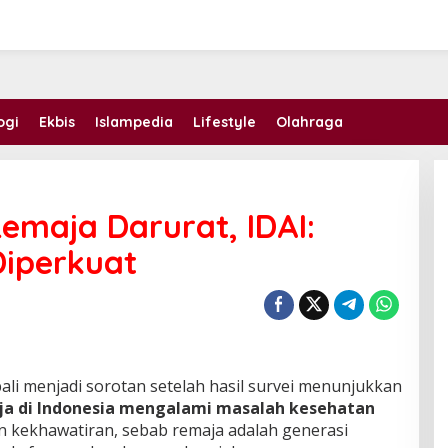
ogi
Ekbis
Islampedia
Lifestyle
Olahraga
emaja Darurat, IDAI:
Diperkuat
li menjadi sorotan setelah hasil survei menunjukkan
ja di Indonesia mengalami masalah kesehatan
n kekhawatiran, sebab remaja adalah generasi