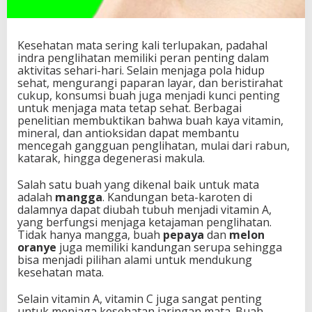
Kesehatan mata sering kali terlupakan, padahal
indra penglihatan memiliki peran penting dalam
aktivitas sehari-hari. Selain menjaga pola hidup
sehat, mengurangi paparan layar, dan beristirahat
cukup, konsumsi buah juga menjadi kunci penting
untuk menjaga mata tetap sehat. Berbagai
penelitian membuktikan bahwa buah kaya vitamin,
mineral, dan antioksidan dapat membantu
mencegah gangguan penglihatan, mulai dari rabun,
katarak, hingga degenerasi makula.
Salah satu buah yang dikenal baik untuk mata
adalah
mangga
. Kandungan beta-karoten di
dalamnya dapat diubah tubuh menjadi vitamin A,
yang berfungsi menjaga ketajaman penglihatan.
Tidak hanya mangga, buah
pepaya
dan
melon
oranye
juga memiliki kandungan serupa sehingga
bisa menjadi pilihan alami untuk mendukung
kesehatan mata.
Selain vitamin A, vitamin C juga sangat penting
untuk menjaga kesehatan jaringan mata. Buah-