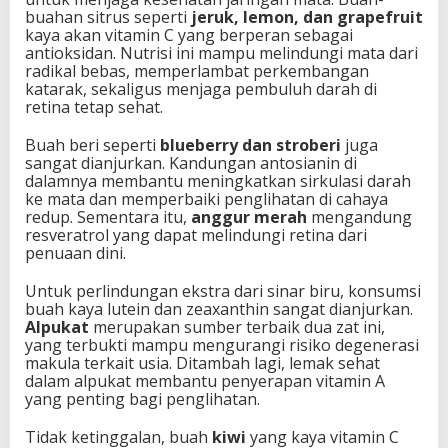
buahan sitrus seperti
jeruk, lemon, dan grapefruit
kaya akan vitamin C yang berperan sebagai
antioksidan. Nutrisi ini mampu melindungi mata dari
radikal bebas, memperlambat perkembangan
katarak, sekaligus menjaga pembuluh darah di
retina tetap sehat.
Buah beri seperti
blueberry dan stroberi
juga
sangat dianjurkan. Kandungan antosianin di
dalamnya membantu meningkatkan sirkulasi darah
ke mata dan memperbaiki penglihatan di cahaya
redup. Sementara itu,
anggur merah
mengandung
resveratrol yang dapat melindungi retina dari
penuaan dini.
Untuk perlindungan ekstra dari sinar biru, konsumsi
buah kaya lutein dan zeaxanthin sangat dianjurkan.
Alpukat
merupakan sumber terbaik dua zat ini,
yang terbukti mampu mengurangi risiko degenerasi
makula terkait usia. Ditambah lagi, lemak sehat
dalam alpukat membantu penyerapan vitamin A
yang penting bagi penglihatan.
Tidak ketinggalan, buah
kiwi
yang kaya vitamin C