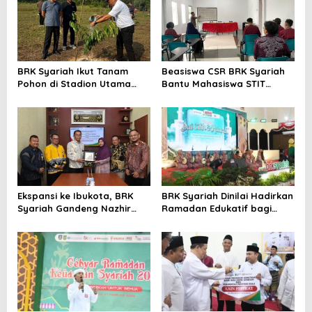
BRK Syariah Ikut Tanam
Beasiswa CSR BRK Syariah
Pohon di Stadion Utama
Bantu Mahasiswa STIT
Riau, Dukung Pelestarian
Mumtaz Karimun Wujudkan
Lingkungan Hidup
Cita-cita Pendidikan
Ekspansi ke Ibukota, BRK
BRK Syariah Dinilai Hadirkan
Syariah Gandeng Nazhir
Ramadan Edukatif bagi
Wakaf Warrior Kembangkan
Masyarakat Karimun
Wakaf Uang