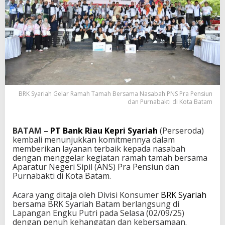
BRK Syariah Gelar Ramah Tamah Bersama Nasabah PNS Pra Pensiun
dan Purnabakti di Kota Batam
BATAM –
PT Bank Riau Kepri Syariah
(Perseroda)
kembali menunjukkan komitmennya dalam
memberikan layanan terbaik kepada nasabah
dengan menggelar kegiatan ramah tamah bersama
Aparatur Negeri Sipil (ANS) Pra Pensiun dan
Purnabakti di Kota Batam.
Acara yang ditaja oleh Divisi Konsumer
BRK Syariah
bersama BRK Syariah Batam berlangsung di
Lapangan Engku Putri pada Selasa (02/09/25)
dengan penuh kehangatan dan kebersamaan.