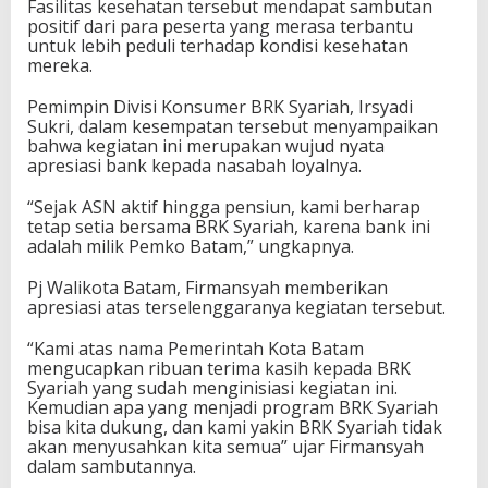
Fasilitas kesehatan tersebut mendapat sambutan
positif dari para peserta yang merasa terbantu
untuk lebih peduli terhadap kondisi kesehatan
mereka.
Pemimpin Divisi Konsumer BRK Syariah, Irsyadi
Sukri, dalam kesempatan tersebut menyampaikan
bahwa kegiatan ini merupakan wujud nyata
apresiasi bank kepada nasabah loyalnya.
“Sejak ASN aktif hingga pensiun, kami berharap
tetap setia bersama BRK Syariah, karena bank ini
adalah milik Pemko Batam,” ungkapnya.
Pj Walikota Batam, Firmansyah memberikan
apresiasi atas terselenggaranya kegiatan tersebut.
“Kami atas nama Pemerintah Kota Batam
mengucapkan ribuan terima kasih kepada BRK
Syariah yang sudah menginisiasi kegiatan ini.
Kemudian apa yang menjadi program BRK Syariah
bisa kita dukung, dan kami yakin BRK Syariah tidak
akan menyusahkan kita semua” ujar Firmansyah
dalam sambutannya.