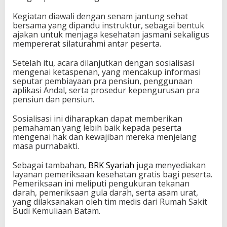
Kegiatan diawali dengan senam jantung sehat
bersama yang dipandu instruktur, sebagai bentuk
ajakan untuk menjaga kesehatan jasmani sekaligus
mempererat silaturahmi antar peserta.
Setelah itu, acara dilanjutkan dengan sosialisasi
mengenai ketaspenan, yang mencakup informasi
seputar pembiayaan pra pensiun, penggunaan
aplikasi Andal, serta prosedur kepengurusan pra
pensiun dan pensiun.
Sosialisasi ini diharapkan dapat memberikan
pemahaman yang lebih baik kepada peserta
mengenai hak dan kewajiban mereka menjelang
masa purnabakti.
Sebagai tambahan,
BRK Syariah
juga menyediakan
layanan pemeriksaan kesehatan gratis bagi peserta.
Pemeriksaan ini meliputi pengukuran tekanan
darah, pemeriksaan gula darah, serta asam urat,
yang dilaksanakan oleh tim medis dari Rumah Sakit
Budi Kemuliaan Batam.