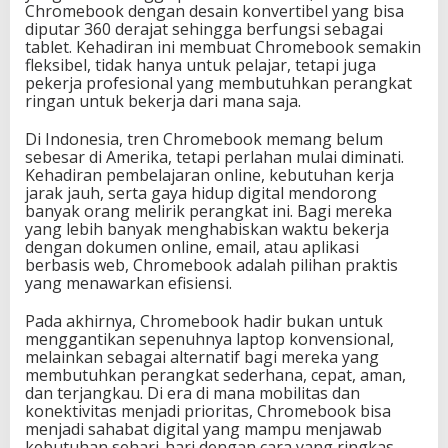
Chromebook dengan desain konvertibel yang bisa
diputar 360 derajat sehingga berfungsi sebagai
tablet. Kehadiran ini membuat Chromebook semakin
fleksibel, tidak hanya untuk pelajar, tetapi juga
pekerja profesional yang membutuhkan perangkat
ringan untuk bekerja dari mana saja.
Di Indonesia, tren Chromebook memang belum
sebesar di Amerika, tetapi perlahan mulai diminati.
Kehadiran pembelajaran online, kebutuhan kerja
jarak jauh, serta gaya hidup digital mendorong
banyak orang melirik perangkat ini. Bagi mereka
yang lebih banyak menghabiskan waktu bekerja
dengan dokumen online, email, atau aplikasi
berbasis web, Chromebook adalah pilihan praktis
yang menawarkan efisiensi.
Pada akhirnya, Chromebook hadir bukan untuk
menggantikan sepenuhnya laptop konvensional,
melainkan sebagai alternatif bagi mereka yang
membutuhkan perangkat sederhana, cepat, aman,
dan terjangkau. Di era di mana mobilitas dan
konektivitas menjadi prioritas, Chromebook bisa
menjadi sahabat digital yang mampu menjawab
kebutuhan sehari-hari dengan cara yang ringkas