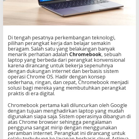
Di tengah pesatnya perkembangan teknologi,
pilihan perangkat kerja dan belajar semakin
beragam. Salah satu yang belakangan banyak
menarik perhatian adalah
Chromebook
, sebuah
laptop yang berbeda dari perangkat konvensional
karena dirancang untuk bekerja sepenuhnya
dengan dukungan internet dan berbasis sistem
operasi Chrome OS. Hadir dengan konsep
sederhana, ringan, dan cepat, Chromebook menjadi
solusi bagi mereka yang membutuhkan perangkat
praktis di era digital.
Chromebook pertama kali diluncurkan oleh Google
dengan tujuan menghadirkan laptop yang mudah
digunakan siapa saja. Sistem operasinya dibangun di
atas Chrome browser sehingga pengalaman
pengguna sangat mirip dengan menggunakan
peramban internet. Perangkat ini dirancang untuk
selalu terhubung ke layanan berbasis cloud. Artinya,