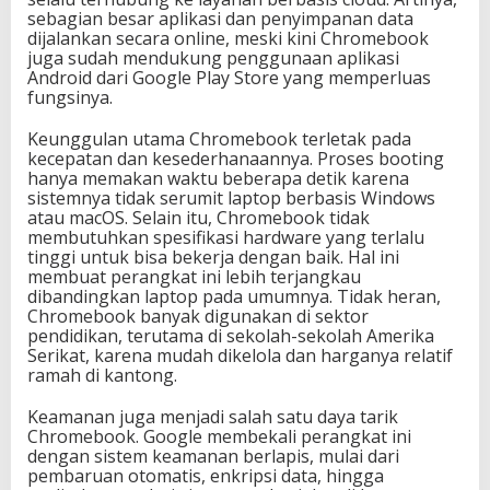
sebagian besar aplikasi dan penyimpanan data
dijalankan secara online, meski kini Chromebook
juga sudah mendukung penggunaan aplikasi
Android dari Google Play Store yang memperluas
fungsinya.
Keunggulan utama Chromebook terletak pada
kecepatan dan kesederhanaannya. Proses booting
hanya memakan waktu beberapa detik karena
sistemnya tidak serumit laptop berbasis Windows
atau macOS. Selain itu, Chromebook tidak
membutuhkan spesifikasi hardware yang terlalu
tinggi untuk bisa bekerja dengan baik. Hal ini
membuat perangkat ini lebih terjangkau
dibandingkan laptop pada umumnya. Tidak heran,
Chromebook banyak digunakan di sektor
pendidikan, terutama di sekolah-sekolah Amerika
Serikat, karena mudah dikelola dan harganya relatif
ramah di kantong.
Keamanan juga menjadi salah satu daya tarik
Chromebook. Google membekali perangkat ini
dengan sistem keamanan berlapis, mulai dari
pembaruan otomatis, enkripsi data, hingga