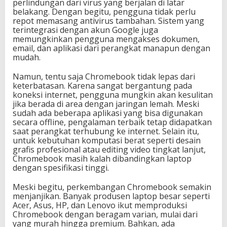
perlindungan dari virus yang berjalan di latar
belakang. Dengan begitu, pengguna tidak perlu
repot memasang antivirus tambahan. Sistem yang
terintegrasi dengan akun Google juga
memungkinkan pengguna mengakses dokumen,
email, dan aplikasi dari perangkat manapun dengan
mudah.
Namun, tentu saja Chromebook tidak lepas dari
keterbatasan. Karena sangat bergantung pada
koneksi internet, pengguna mungkin akan kesulitan
jika berada di area dengan jaringan lemah. Meski
sudah ada beberapa aplikasi yang bisa digunakan
secara offline, pengalaman terbaik tetap didapatkan
saat perangkat terhubung ke internet. Selain itu,
untuk kebutuhan komputasi berat seperti desain
grafis profesional atau editing video tingkat lanjut,
Chromebook masih kalah dibandingkan laptop
dengan spesifikasi tinggi.
Meski begitu, perkembangan Chromebook semakin
menjanjikan. Banyak produsen laptop besar seperti
Acer, Asus, HP, dan Lenovo ikut memproduksi
Chromebook dengan beragam varian, mulai dari
yang murah hingga premium. Bahkan, ada