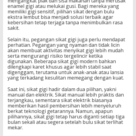
mengangkat plak dan sisa makanan tanpa merusak
enamel gigi atau melukai gusi. Bagi mereka yang
memiliki gigi sensitif, pilihan sikat dengan bulu
ekstra lembut bisa menjadi solusi terbaik agar
kebersihan tetap terjaga tanpa menimbulkan rasa
sakit.
Selain itu, pegangan sikat gigi juga perlu mendapat
perhatian. Pegangan yang nyaman dan tidak licin
akan membuat aktivitas menyikat gigi lebih mudah
serta mengurangi risiko tergelincir ketika
digunakan. Beberapa sikat gigi modern bahkan
dilengkapi karet khusus agar lebih stabil saat
digenggam, terutama untuk anak-anak atau lansia
yang terkadang kesulitan memegang dengan kuat.
Saat ini, sikat gigi hadir dalam dua pilihan, yakni
manual dan elektrik. Sikat manual lebih praktis dan
terjangkau, sementara sikat elektrik biasanya
memberikan hasil pembersihan lebih menyeluruh
berkat teknologi getarannya. Namun, apapun
pilihannya, sikat gigi tetap harus diganti setiap tiga
bulan sekali atau segera setelah bulu sikat terlihat
mekar.