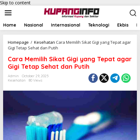
Skip to content
Home
Nasional
Internasional
Teknologi
Ekbis
I
Homepage
/
Kesehatan
Cara Memilih Sikat Gigi yang Tepat agar
Gigi Tetap Sehat dan Putih
Cara Memilih Sikat Gigi yang Tepat agar
Gigi Tetap Sehat dan Putih
Admin
October 29, 2025
Kesehatan
80 Views